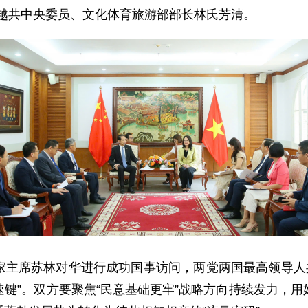
拜会越共中央委员、文化体育旅游部部长林氏芳清。
家主席苏林对华进行成功国事访问，两党两国最高领导人共
加速键”。双方要聚焦“民意基础更牢”战略方向持续发力，