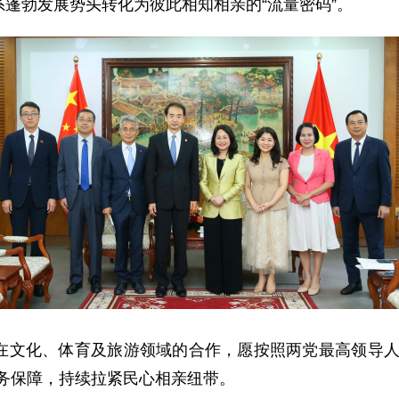
蓬勃发展势头转化为彼此相知相亲的“流量密码”。
在文化、体育及旅游领域的合作，愿按照两党最高领导人
务保障，持续拉紧民心相亲纽带。