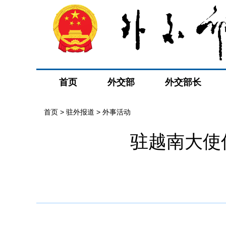
首页
外交部
外交部长
首页
>
驻外报道
>
外事活动
驻越南大使