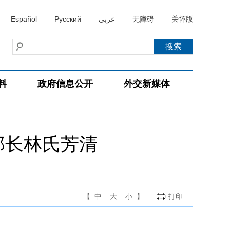
Español
Русский
عربي
无障碍
关怀版
料
政府信息公开
外交新媒体
部长林氏芳清
【
中
大
小
】
打印