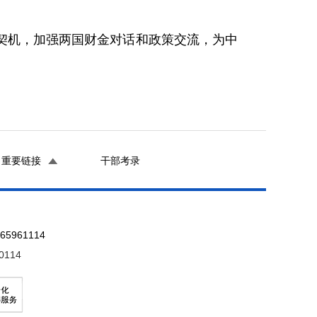
契机，加强两国财金对话和政策交流，为中
重要链接
干部考录
961114
0114