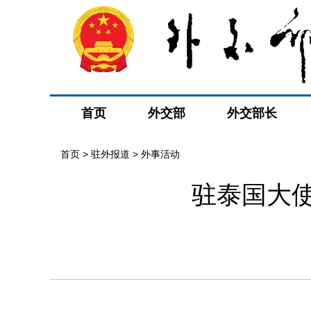
首页
外交部
外交部长
首页
>
驻外报道
>
外事活动
驻泰国大