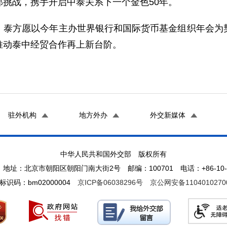
挑战，携手开启中泰关系下一个金色50年。
，泰方愿以今年主办世界银行和国际货币基金组织年会为
推动泰中经贸合作再上新台阶。
驻外机构
地方外办
外交新媒体
中华人民共和国外交部 版权所有
地址：北京市朝阳区朝阳门南大街2号 邮编：100701 电话：+86-10-65
标识码：bm02000004
京ICP备06038296号
京公网安备1104010270