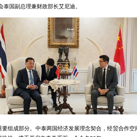
拜会泰国副总理兼财政部长艾尼迪。
重要组成部分。中泰两国经济发展理念契合，经贸合作空