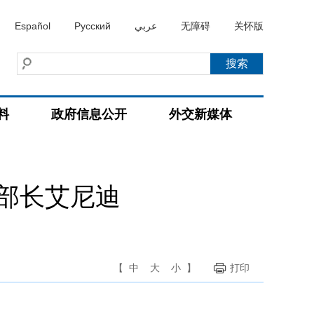
Español
Русский
عربي
无障碍
关怀版
料
政府信息公开
外交新媒体
部长艾尼迪
【
中
大
小
】
打印