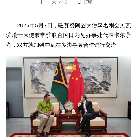
【
中
大
小
】
打印
2026年5月7日，驻瓦努阿图大使李名刚会见瓦
驻瑞士大使兼常驻联合国日内瓦办事处代表卡尔萨
考，双方就加强中瓦在多边事务合作进行交流。