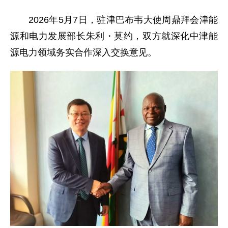
2026年5月7日，驻津巴布韦大使周鼎拜会津能
源和电力发展部长朱利・莫约，双方就深化中津能
源电力领域务实合作深入交换意见。