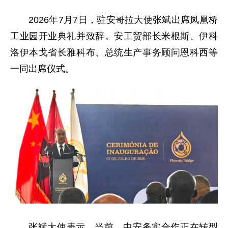
2026年7月7日，驻安哥拉大使张斌出席凤凰桥
工业园开业典礼并致辞。安工贸部长米根斯、伊科
洛伊本戈省长雅科布、总统生产事务顾问恩科西等
一同出席仪式。
张斌大使表示，当前，中安务实合作正在转型