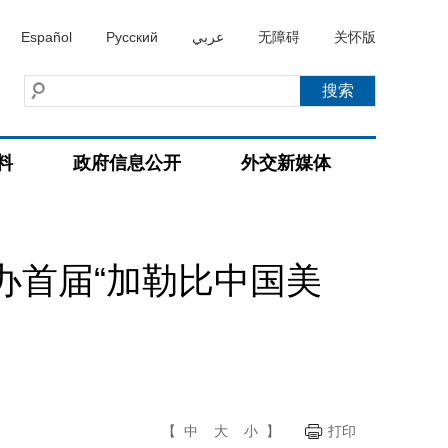
Español
Русский
عربي
无障碍
关怀版
料
政府信息公开
外交新媒体
办首届“加勒比中国美
【
中
大
小
】
打印