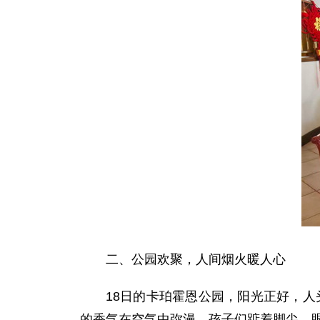
二、公园欢聚，人间烟火暖人心
18日的卡珀霍恩公园，阳光正好，人
的香气在空气中弥漫，孩子们踮着脚尖，