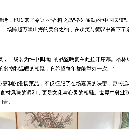
湾，也吹来了令这座“香料之岛”格外雀跃的“中国味道
，一场跨越万里山海的美食之约，在欢笑与赞叹中留下了
璨，一场名为“中国味道”的品鉴晚宴在此拉开序幕。格
的食物和温暖的相聚，真希望每年都能举办一次。”
心烹制的淮扬菜品，不仅征服了在场嘉宾的味蕾，更传递着
是食材风味的调和，更是文化与心灵的相融。世界中餐业
纽带。