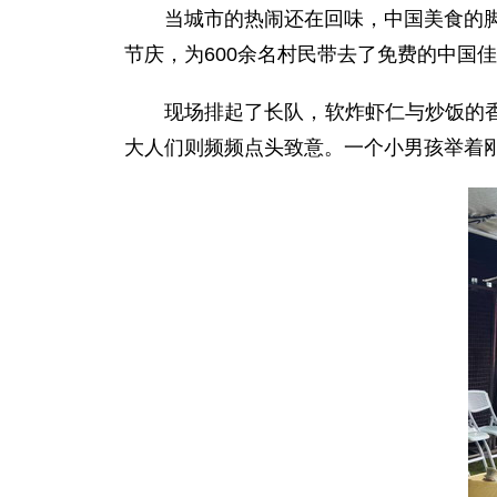
当城市的热闹还在回味，中国美食的脚
节庆，为600余名村民带去了免费的中国
现场排起了长队，软炸虾仁与炒饭的
大人们则频频点头致意。一个小男孩举着刚