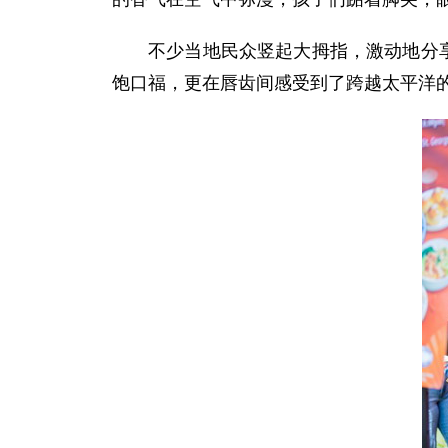
不少当地民众竖起大拇指，激动地分
饱口福，更在唇齿间感受到了跨越太平洋