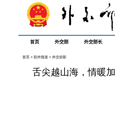
首页
外交部
外交部长
首页
>
驻外报道
>
外交掠影
舌尖越山海，情暖加