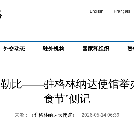
English
Français
外交动态
驻外机构
国家和组织
资
勒比——驻格林纳达使馆举
食节”侧记
来源：（
驻格林纳达大使馆
）
2026-05-14 06:39