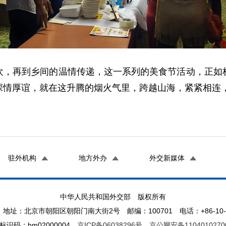
欢，再到乡间的温情传递，这一系列的美食节活动，正如
深情厚谊，就在这升腾的烟火气里，跨越山海，紧紧相连
驻外机构
地方外办
外交新媒体
中华人民共和国外交部 版权所有
地址：北京市朝阳区朝阳门南大街2号 邮编：100701 电话：+86-10-65
标识码：bm02000004
京ICP备06038296号
京公网安备1104010270