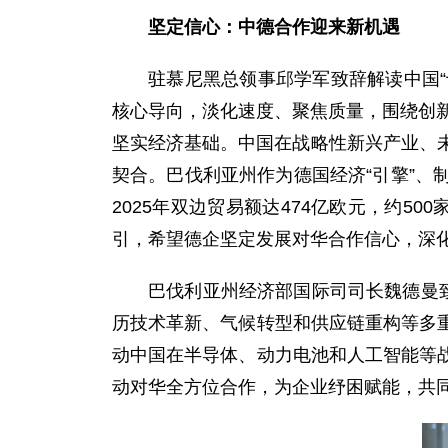
坚定信心：中德合作迎来新机遇
驻慕尼黑总领事邱学军致辞解读中国“
核心导向，淡化速度、聚焦质量，围绕创新
坚实经济基础。中国在战略性新兴产业、未
契合。巴伐利亚州作为德国经济“引擎”
2025年双边贸易额达474亿欧元，约
引，希望德企坚定发展对华合作信心，深
巴伐利亚州经济部国际司司长魏德曼
历技术革新、气候转型和供应链重构等多
动中国在半导体、动力电池和人工智能等
动对华全方位合作，为企业纾困赋能，共