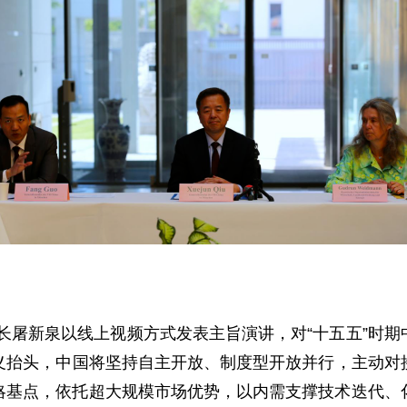
长屠新泉以线上视频方式发表主旨演讲，对“十五五”时
义抬头，中国将坚持自主开放、制度型开放并行，主动对
基点，依托超大规模市场优势，以内需支撑技术迭代、化