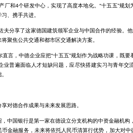
个生产厂和4个研发中心，实现了高度本地化。“十五五”规
学习、携手共进。
佐夫分享了这家德国建筑领军企业与中国合作的经验。他
来将聚焦公共交通和都市区交通解决方案。
尔直言，中德企业应把“十五五”规划作为战略功课，既要
企业普遍面临人才短缺问题，应尽快搭建实习与青年交
础。
分享对德合作成果与未来发展思路。
，中国银行是第一家在德设立分支机构的中资金融机构，
民币金融服务，未来将依托人民币清算行优势，加大对中