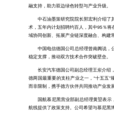
融支持，助力双边绿色转型与产业升级。
中石油墨策研究院院长郭宏利介绍了
术，五年内计划招聘约百人，其中95％
域协同创新、拓展产业链深度融合、构建
中国电信德国公司总经理曾南阗说，
稳定支撑，推动双方技术合作突破壁
长安汽车德国公司副总经理王岽介绍，
德两国最重要的支柱产业之一，“十五五”
而非限制，携手德方伙伴共同推动产业发
国航慕尼黑营业部副总经理黄堃表示
航线提供了政策支持。公司希望与慕尼黑