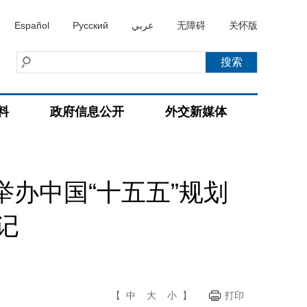
Español
Русский
عربي
无障碍
关怀版
料
政府信息公开
外交新媒体
办中国“十五五”规划
记
【
中
大
小
】
打印