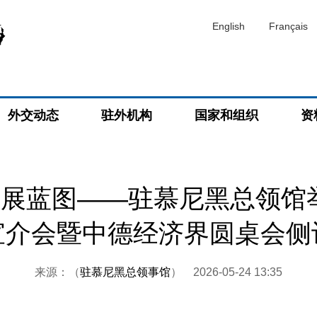
English
Français
外交动态
驻外机构
国家和组织
资
发展蓝图——驻慕尼黑总领馆举
宣介会暨中德经济界圆桌会侧
来源：（
驻慕尼黑总领事馆
）
2026-05-24 13:35