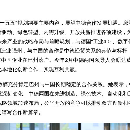
十五五”规划纲要主要内容，展望中德合作发展机遇。邱
驱动、绿色转型、内需升级、开放共赢推进各项建设，为
来产业的战略布局与前瞻规划，与德国“工业4.0”、数
、制造业强州，与中国的合作是中德经贸关系的典范与标杆
500家中国企业在巴州落户。今年2月中德两国领导人会晤
化本地化创新合作，实现互利共赢。
致辞充分肯定巴州与中国长期稳定的合作关系。她表示，中
重深刻变化。中德两国在先进制造、绿色技术、自动化和
战略领域加速布局，公平开放的竞争可以推动双方创新和
同谱写合作新篇章。