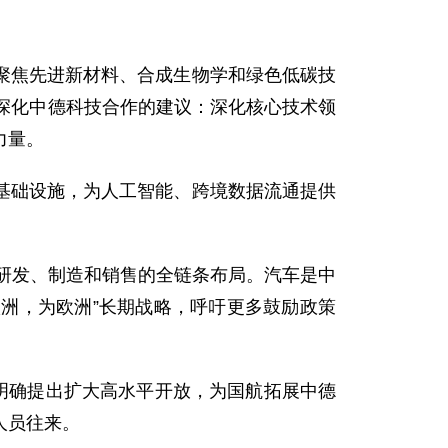
聚焦先进新材料、合成生物学和绿色低碳技
深化中德科技合作的建议：深化核心技术领
力量。
基础设施，为人工智能、跨境数据流通提供
盖研发、制造和销售的全链条布局。汽车是中
欧洲，为欧洲”长期战略，呼吁更多鼓励政策
明确提出扩大高水平开放，为国航拓展中德
人员往来。