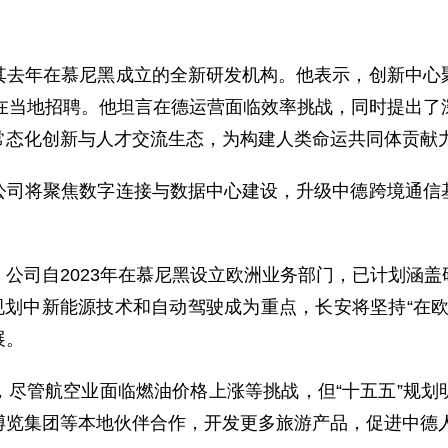
其去年在慕尼黑成立的全新研发机构。他表示，创新中心
将在当地招聘。他坦言在德运营面临效率挑战，同时提出了
常态化创新与人才交流生态，为构建人类命运共同体贡献
公司将聚焦数字连接与数据中心建设，升级中德跨境通信
垒。
公司自2023年在慕尼黑设立欧洲业务部门，已计划涵
规划中新能源技术和自动驾驶成为重点，长安将坚持“在
展。
，尽管航空业面临燃油价格上涨等挑战，但“十五五”规划
博览集团等本地伙伴合作，开发更多旅游产品，促进中德