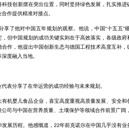
划将科技创新摆在突出位置，同时坚持绿色发展，扎实推
业合作提供精准对接点。
分享了他对中国五年规划的观察。他说，中国“十五五”
定，但中国规划的成功关键实则在于高效落实，各级政府
德合作，他提出中国创新生态与德国工程技术高度互补，
等深度融入当地。
业代表分享了在华运营的成功经验与未来规划。
大有机婴儿食品企业，喜宝高度重视高质量发展、安全和
但公司与中国在营养质量、土壤保护等领域合作前景广阔
华发展历程。他感慨道，22年前克诺尔在中国几乎没有业