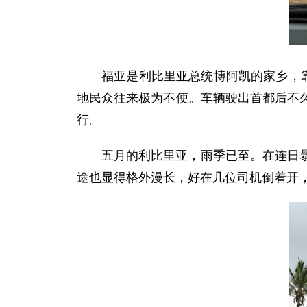
福亚是利比里亚总统博阿凯的家乡，
地民众往来极为不便。车辆驶出首都后不
行。
五月的利比里亚，雨季已至。在连日
途也显得格外漫长，好在几位司机倒着开