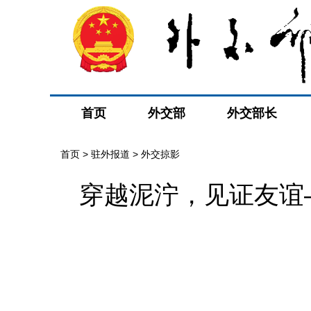
首页
外交部
外交部长
首页
>
驻外报道
>
外交掠影
穿越泥泞，见证友谊