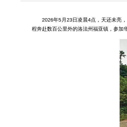
2026年5月23日凌晨4点，天还未
程奔赴数百公里外的洛法州福亚镇，参加