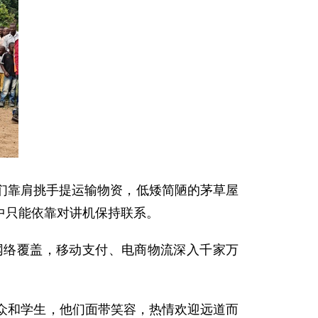
们靠肩挑手提运输物资，低矮简陋的茅草屋
中只能依靠对讲机保持联系。
网络覆盖，移动支付、电商物流深入千家万
众和学生，他们面带笑容，热情欢迎远道而