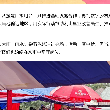
。从援建广播电台，到推进基础设施合作，再到数字乡村
入当地偏远地区，用实际行动帮助利比里亚改善民生、推
盆大雨。雨水夹杂着泥浆冲进会场，活动一度中断。但当
交官们也始终在风雨中坚守岗位。