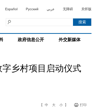
Español
Русский
عربي
无障碍
关怀版
料
政府信息公开
外交新媒体
数字乡村项目启动仪式
【
中
大
小
】
打印