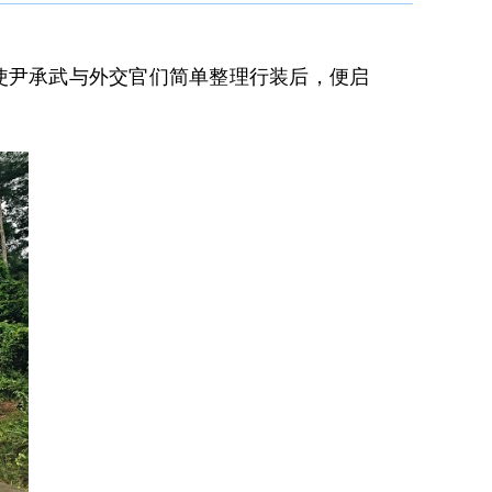
使
尹承武与外交官们简单整理行装后，便启