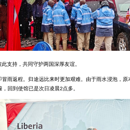
彼此支持，共同守护两国深厚友谊。
即冒雨返程。归途远比来时更加艰难。由于雨水浸泡，原
簸，回到使馆已是次日凌晨2点多。