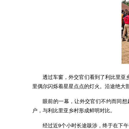
透过车窗，外交官们看到了利比里亚
里偶尔闪烁着星星点点的灯火。沿途绝大
眼前的一幕，让外交官们不约而同想
户，与利比里亚乡村形成鲜明对比。
经过近9个小时长途跋涉，终于在下