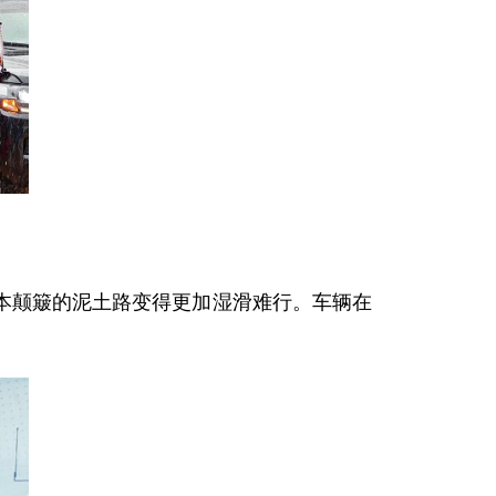
本颠簸的泥土路变得更加湿滑难行。车辆在