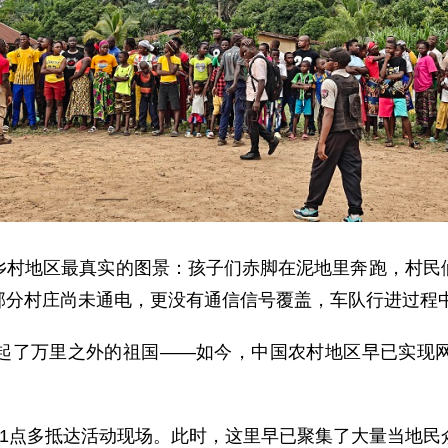
乡村地区最真实的图景：孩子们赤脚在泥地里奔跑，村民
部分村庄尚未通电，更没有通信信号覆盖，车队行进过程
起了万里之外的祖国——如今，中国农村地区早已实现
午1点多抵达活动现场。此时，这里早已聚集了大量当地民