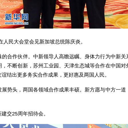
在人民大会堂会见新加坡总统陈庆炎。
合作伙伴。中新领导人高瞻远瞩、身体力行为中新关系
明，不断创新，苏州工业园、天津生态城等合作在中国对
友谊结出更多务实合作成果，更好惠及两国人民。
势头，两国各领域合作成果丰硕。新方愿与中方一道，
建交25周年招待会。