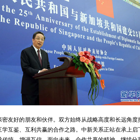
友好的朋友和伙伴。双方始终从战略高度和长远角度把
互学互鉴、互利共赢的合作之路。中新关系正站在承上启
继承传统、增进互信、面向未来、合作共赢的精神，继续分