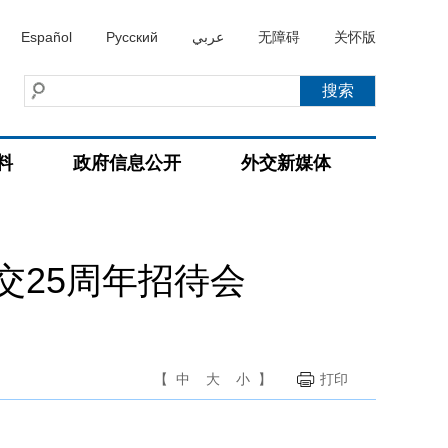
Español
Русский
عربي
无障碍
关怀版
料
政府信息公开
外交新媒体
交25周年招待会
【
中
大
小
】
打印