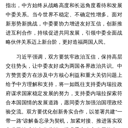
指出，中方始终从战略高度和长远角度看待和发展
中委关系。当今世界不稳定、不确定性增多。面对
新形势新挑战，中委要协力增进友好互信，创新推
进互利合作，持续促进共同发展，引领中委全面战
略伙伴关系迈上新台阶，更好造福两国人民。
习近平强调，双方要筑牢政治互信，保持高层
交往势头，让中委友好成为两国各界政治共识。中
方赞赏委方在涉及中方核心利益和重大关切问题上
给予中方理解和支持，将一如既往支持委内瑞拉政
府谋求国家稳定发展的努力，支持委内瑞拉探索符
合本国国情的发展道路，愿同委方加强治国理政经
验交流。双方要优化创新务实合作，以签署共建“一
带一路”谅解备忘录为契机，加紧对接、推进落实双