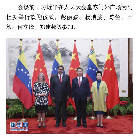
会谈前，习近平在人民大会堂东门外广场为马
杜罗举行欢迎仪式。彭丽媛、杨洁篪、陈竺、王
毅、何立峰、郑建邦等参加。