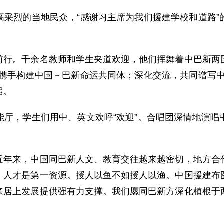
烈的当地民众，“感谢习主席为我们援建学校和道路”
。
。千余名教师和学生夹道欢迎，他们挥舞着中巴新两国
，携手构建中国－巴新命运共同体；深化交流，共同谱写中
蹈。
，学生们用中、英文欢呼“欢迎”。合唱团深情地演唱
来，中国同巴新人文、教育交往越来越密切，地方合作
。人才是第一资源。授人以鱼不如授人以渔。中国援建布
来居上发展提供强有力支撑。我们愿同巴新方深化植根于