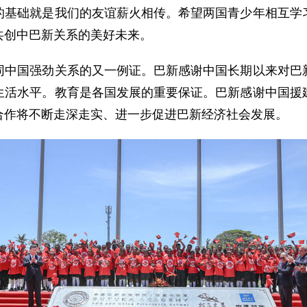
础就是我们的友谊薪火相传。希望两国青少年相互学习
共创中巴新关系的美好未来。
国强劲关系的又一例证。巴新感谢中国长期以来对巴新
生活水平。教育是各国发展的重要保证。巴新感谢中国援
合作将不断走深走实、进一步促进巴新经济社会发展。