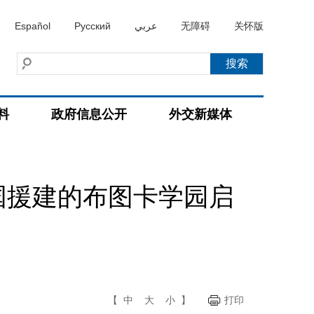
Español
Русский
عربي
无障碍
关怀版
料
政府信息公开
外交新媒体
国援建的布图卡学园启
【
中
大
小
】
打印