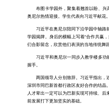
布图卡学园外，聚集着翘首以盼、兴高采
奥尼尔热情迎接。学生代表向习近平献花
习近平在奥尼尔陪同下沿学园中轴路前行
学园揭牌。身后的横幅上写着“合作共赢
们合影留念，欣赏他们表演的当地传统舞
习近平和奥尼尔一同步入教学楼多功能厅
握手。
两国领导人分别致辞。习近平指出，近年
深圳市同巴新首都行政区友好合作的结晶
人才辈出一定可以为巴新实现可持续、后
前发展打下更加坚实的基础。