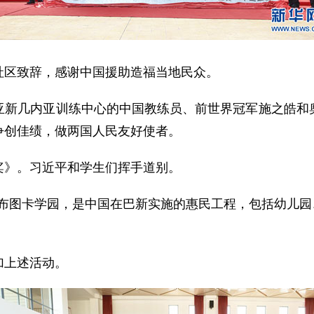
区致辞，感谢中国援助造福当地民众。
几内亚训练中心的中国教练员、前世界冠军施之皓和奥
争创佳绩，做两国人民友好使者。
》。习近平和学生们挥手道别。
图卡学园，是中国在巴新实施的惠民工程，包括幼儿园、小
上述活动。