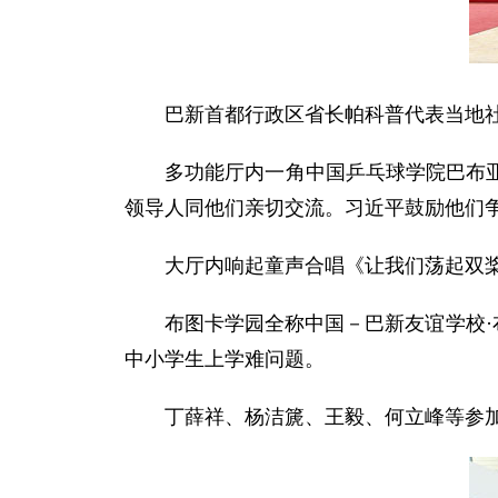
巴新首都行政区省长帕科普代表当地社
多功能厅内一角中国乒乓球学院巴布亚新
领导人同他们亲切交流。习近平鼓励他们
大厅内响起童声合唱《让我们荡起双桨
布图卡学园全称中国－巴新友谊学校·布
中小学生上学难问题。
丁薛祥、杨洁篪、王毅、何立峰等参加