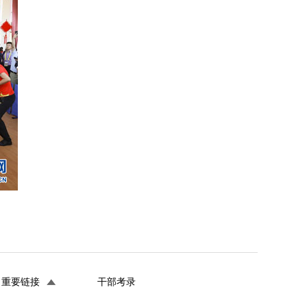
重要链接
干部考录