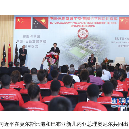
席习近平在莫尔斯比港和巴布亚新几内亚总理奥尼尔共同