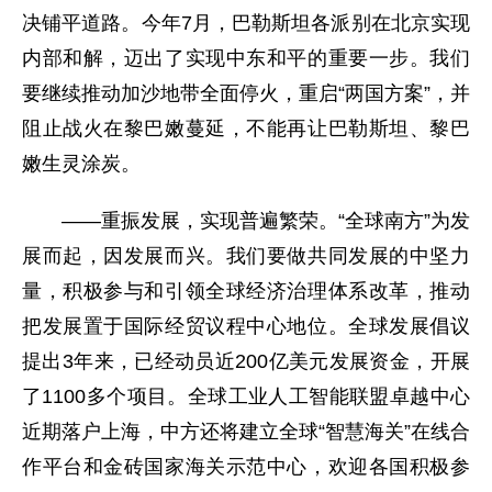
决铺平道路。今年7月，巴勒斯坦各派别在北京实现
内部和解，迈出了实现中东和平的重要一步。我们
要继续推动加沙地带全面停火，重启“两国方案”，并
阻止战火在黎巴嫩蔓延，不能再让巴勒斯坦、黎巴
嫩生灵涂炭。
——重振发展，实现普遍繁荣。“全球南方”为发
展而起，因发展而兴。我们要做共同发展的中坚力
量，积极参与和引领全球经济治理体系改革，推动
把发展置于国际经贸议程中心地位。全球发展倡议
提出3年来，已经动员近200亿美元发展资金，开展
了1100多个项目。全球工业人工智能联盟卓越中心
近期落户上海，中方还将建立全球“智慧海关”在线合
作平台和金砖国家海关示范中心，欢迎各国积极参