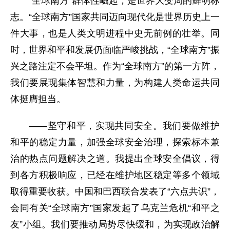
“全球南方”群体性崛起，是世界大变局的鲜明标
志。“全球南方”国家共同迈向现代化是世界历史上一
件大事，也是人类文明进程中史无前例的壮举。同
时，世界和平和发展仍面临严峻挑战，“全球南方”振
兴之路注定不会平坦。作为“全球南方”的第一方阵，
我们要展现集体智慧和力量，为构建人类命运共同
体挺膺担当。
——坚守和平，实现共同安全。我们要做维护
和平的稳定力量，加强全球安全治理，探索标本兼
治的热点问题解决之道。我提出全球安全倡议，得
到各方积极响应，已经在维护地区稳定等多个领域
取得重要收获。中国和巴西联合发表了“六点共识”，
会同有关“全球南方”国家发起了乌克兰危机“和平之
友”小组。我们要推动局势尽快缓和，为实现政治解