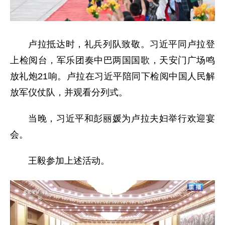
卢拉抵达时，礼兵列队致敬。习近平同卢拉登
上检阅台，军乐团奏中巴两国国歌，天安门广场鸣
放礼炮21响。卢拉在习近平陪同下检阅中国人民解
放军仪仗队，并观看分列式。
当晚，习近平和彭丽媛为卢拉夫妇举行欢迎宴
会。
王毅参加上述活动。