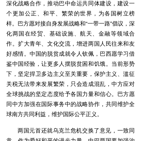
深化战略合作，推动巴中命运共同体建设，建设一
个更加公正、和平、繁荣的世界，为各国树立榜
样。巴方愿对接自身发展战略和“一带一路”倡议，深
化两国在经贸、基础设施、航天、金融等领域合
作。扩大青年、文化交流，增进两国人民往来和友
好感情。中国的脱贫成就令人钦佩，巴西愿学习借
鉴中国经验，让更多人摆脱贫困和饥饿。当前形势
下，坚定捍卫多边主义至关重要，保护主义、滥征
关税无法带来发展繁荣，只会造成混乱，中方应对
全球挑战的坚定态度给予各国力量和信心。巴方愿
同中方加强在国际事务中的战略协作，共同维护全
球南方共同利益，维护国际公平正义。
两国元首还就乌克兰危机交换了意见，一致同
意，作为爱好和平的进步力量，中巴两国要加强沟