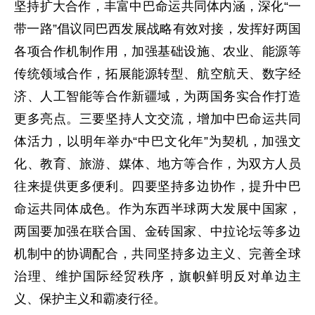
坚持扩大合作，丰富中巴命运共同体内涵，深化“一
带一路”倡议同巴西发展战略有效对接，发挥好两国
各项合作机制作用，加强基础设施、农业、能源等
传统领域合作，拓展能源转型、航空航天、数字经
济、人工智能等合作新疆域，为两国务实合作打造
更多亮点。三要坚持人文交流，增加中巴命运共同
体活力，以明年举办“中巴文化年”为契机，加强文
化、教育、旅游、媒体、地方等合作，为双方人员
往来提供更多便利。四要坚持多边协作，提升中巴
命运共同体成色。作为东西半球两大发展中国家，
两国要加强在联合国、金砖国家、中拉论坛等多边
机制中的协调配合，共同坚持多边主义、完善全球
治理、维护国际经贸秩序，旗帜鲜明反对单边主
义、保护主义和霸凌行径。