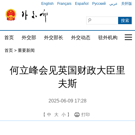
English
Français
Español
Русский
عربي
关怀版
首页
外交部
外交部长
外交动态
驻外机构
国家
首页
>
重要新闻
何立峰会见英国财政大臣里
夫斯
2025-06-09 17:28
【
中
大
小
】
打印