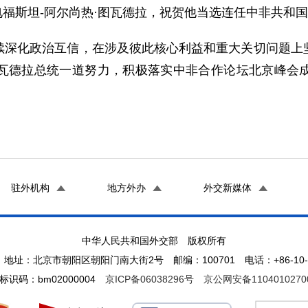
致电福斯坦-阿尔尚热·图瓦德拉，祝贺他当选连任中非共和
续深化政治互信，在涉及彼此核心利益和重大关切问题上
瓦德拉总统一道努力，积极落实中非合作论坛北京峰会
驻外机构
地方外办
外交新媒体
中华人民共和国外交部 版权所有
地址：北京市朝阳区朝阳门南大街2号 邮编：100701 电话：+86-10-65
标识码：bm02000004
京ICP备06038296号
京公网安备1104010270