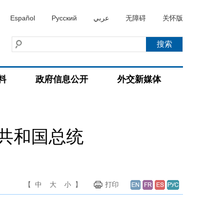
Español
Русский
عربي
无障碍
关怀版
料
政府信息公开
外交新媒体
共和国总统
【
中
大
小
】
打印