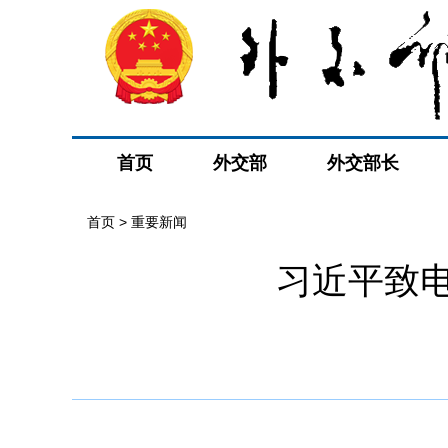
首页
外交部
外交部长
首页
>
重要新闻
习近平致