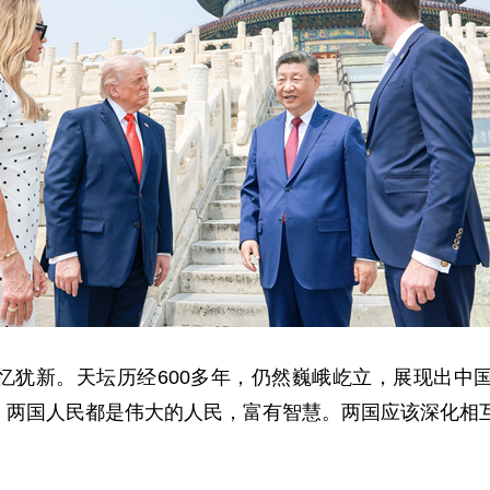
忆犹新。天坛历经600多年，仍然巍峨屹立，展现出中
，两国人民都是伟大的人民，富有智慧。两国应该深化相