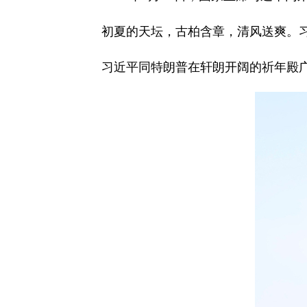
初夏的天坛，古柏含章，清风送爽。
习近平同特朗普在轩朗开阔的祈年殿