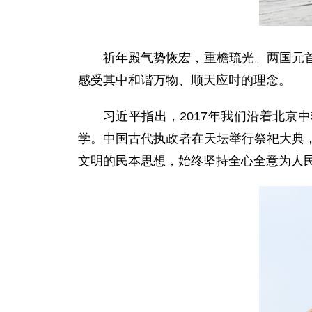
祈年殿气势恢宏，重檐琉光。两国元
感受其中和谐万物、顺天应时的理念。
习近平指出，2017年我们沿着北京
学。中国古代执政者在天坛举行祭祀大典
文明的民本思想，始终坚持全心全意为人