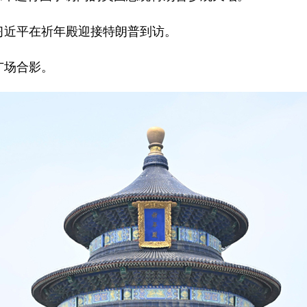
习近平在祈年殿迎接特朗普到访。
广场合影。