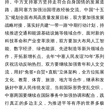
持。中方支持塞方坚持走符合自身国情的发展道
路，愿同塞方加强治国理政经验交流。中国“十五
五”规划全面布局高质量发展目标，双方要加强发展
战略对接，落实好共建“一带一路”中期行动计划，持
续推进交通和能源基础设施等领域合作。面对新的
科技革命和产业变革浪潮，双方要加大布局人工智
能、数字经济、绿色能源、先进制造等新兴领域合
作，开拓新增长点。去年“中塞人民友谊70年”系列
庆祝活动反响热烈。双方要继续加强青年和人文交
流，用好“免签+自贸+直航”立体架构，全方位拓展
文化、教育、体育、旅游、地方等合作，继承和发
扬好中塞人民传统友谊。当前国际形势变乱交织，
中塞两国要继续在国际事务中加强协调和配合，践
行真正的多边主义，为推进平等有序的世界多极