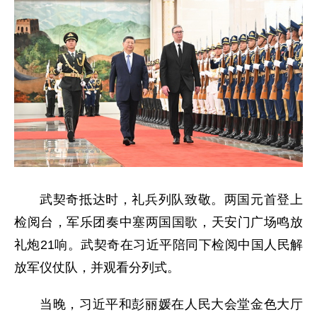
武契奇抵达时，礼兵列队致敬。两国元首登上
检阅台，军乐团奏中塞两国国歌，天安门广场鸣放
礼炮21响。武契奇在习近平陪同下检阅中国人民解
放军仪仗队，并观看分列式。
当晚，习近平和彭丽媛在人民大会堂金色大厅