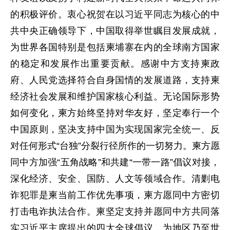
的积极评价。衷心祝贺在以习近平同志为核心的中
共中央正确领导下，中国取得举世瞩目发展成就，
为世界各国特别是包括柬埔寨在内的全球南方国家
的稳定和发展作出重要贡献。感谢中方支持柬政
府、人民党选择符合自身国情的发展道路，支持柬
经济社会发展和维护国家核心利益。无论国际形势
如何变化，柬方始终坚持对华友好，坚定奉行一个
中国原则，坚决支持中国为实现国家完全统一、反
对任何形式“台独”分裂行径所作的一切努力。柬方愿
同中方加强“五角战略”和共建“一带一路”倡议对接，
深化经济、安全、国防、人文等领域合作。清剿电
诈犯罪是柬当前工作优先事项，柬方愿同中方密切
打击电诈执法合作。柬坚定支持并愿同中方共同落
实习近平主席提出的四大全球倡议，为地区乃至世