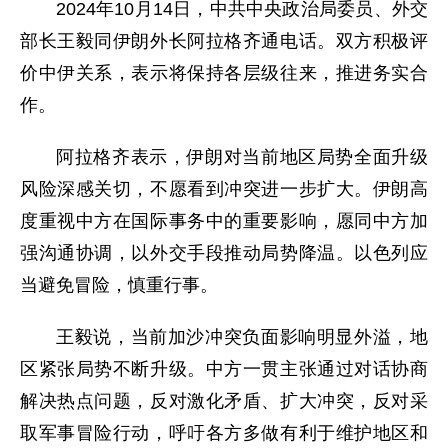
2024年10月14日，中共中央政治局委员、外交
部长王毅同伊朗外长阿拉格齐通电话。双方积极评
价中伊关系，表示将保持各层级往来，推进务实合
作。
阿拉格齐表示，伊朗对当前地区局势全面升级
风险深感关切，不愿看到冲突进一步扩大。伊朗高
度重视中方在国际事务中的重要影响，愿同中方加
强沟通协调，以外交手段推动局势降温。以色列应
当避免冒险，慎重行事。
王毅说，当前加沙冲突负面影响明显外溢，地
区紧张局势不断升级。中方一贯主张通过对话协商
解决热点问题，反对激化矛盾、扩大冲突，反对采
取军事冒险行动，呼吁各方多做有利于维护地区和