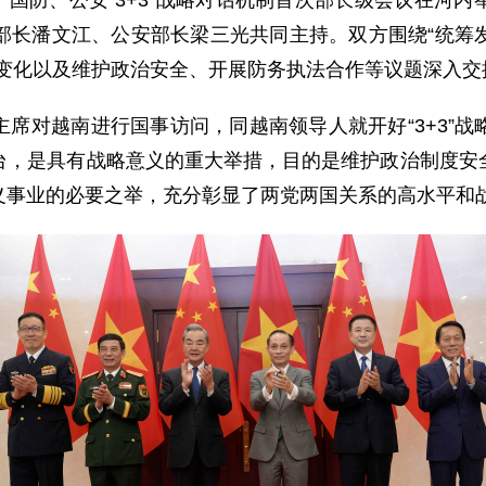
外交、国防、公安“3+3”战略对话机制首次部长级会议在
部长潘文江、公安部长梁三光共同主持。双方围绕“统筹
展变化以及维护政治安全、开展防务执法合作等议题深入交
席对越南进行国事访问，同越南领导人就开好“3+3”
台，是具有战略意义的重大举措，目的是维护政治制度安
义事业的必要之举，充分彰显了两党两国关系的高水平和