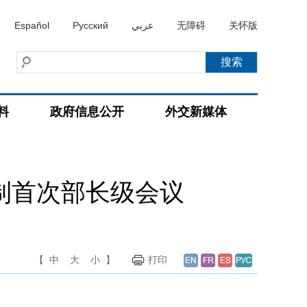
Español
Русский
عربي
无障碍
关怀版
料
政府信息公开
外交新媒体
机制首次部长级会议
【
中
大
小
】
打印