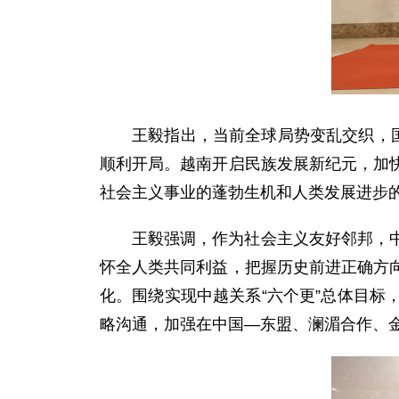
王毅指出，当前全球局势变乱交织，
顺利开局。越南开启民族发展新纪元，加
社会主义事业的蓬勃生机和人类发展进步
王毅强调，作为社会主义友好邻邦，
怀全人类共同利益，把握历史前进正确方
化。围绕实现中越关系“六个更”总体目
略沟通，加强在中国—东盟、澜湄合作、