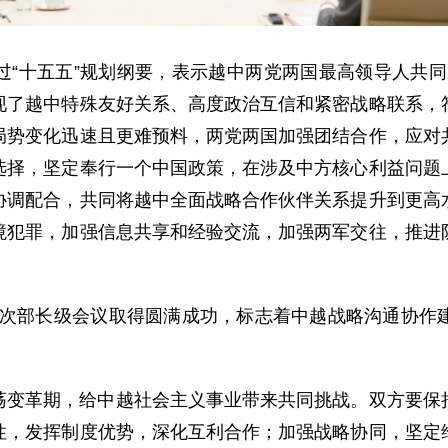
“十五五”规划纲要，表示越中两党两国最高领导人共同决
现了越中特殊友好关系、高度政治互信和紧密战略联系，
局势变化迅速且更难预料，两党两国加强团结合作，应对
选择，坚定奉行一个中国政策，在涉及中方核心利益问题
协调配合，共同将越中全面战略合作伙伴关系提升到更高
境犯罪，加强信息共享和经验交流，加强两军交往，推进
制首次部长级会议取得圆满成功，标志着中越战略沟通协
荡变革期，给中越社会主义事业带来共同挑战。双方要保
性，发挥制度优势，深化互利合作；加强战略协同，坚定