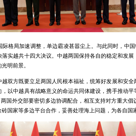
国际格局加速调整，单边霸凌甚嚣尘上。与此同时，中国特
快落实越共十四大决议。中越两国保持各自的稳定和发展
的光明前景。
中越双方既要立足两国人民根本福祉，统筹好发展和安全
向，以中越具有战略意义的命运共同体建设，携手推动平
标，两国外交部要密切多边协调配合，相互支持对方重大倡
金砖国家等多边平台合作，妥善处理海上问题，为各自国