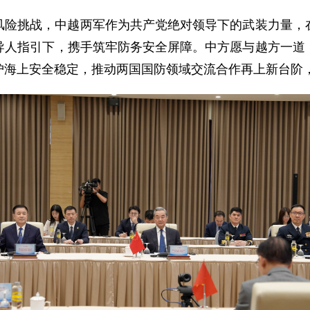
风险挑战，中越两军作为共产党绝对领导下的武装力量，
导人指引下，携手筑牢防务安全屏障。中方愿与越方一道
护海上安全稳定，推动两国国防领域交流合作再上新台阶