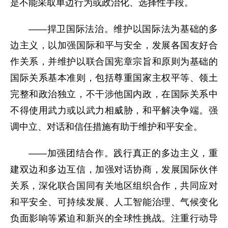
是不能采取单边行为或政治化、选择性手段。
——捍卫国际法治。维护以国际法为基础的多
边主义，以加强国际和平与安全，发展各国友好合
作关系，并维护以联合国宪章宗旨和原则为基础的
国际关系基本准则，包括尊重国家主权平等、领土
完整和政治独立，不干涉他国内政，在国际关系中
不得使用武力或以武力相威胁，和平解决争端。强
调中立、对话和信任措施有助于维护和平安全。
——加强团结合作。践行真正的多边主义，重
建双边和多边互信，加强对话协商，发展国际伙伴
关系，深化联合国同有关地区组织合作，共同应对
和平安全、可持续发展、人工智能治理、气候变化
负面影响等紧迫和新兴的全球性挑战。注重行动导