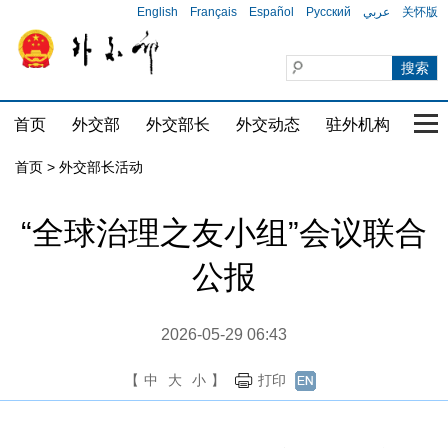
English
Français
Español
Русский
عربي
关怀版
首页
外交部
外交部长
外交动态
驻外机构
国家
首页 > 外交部长活动
“全球治理之友小组”会议联合
公报
2026-05-29 06:43
【
中
大
小
】
打印