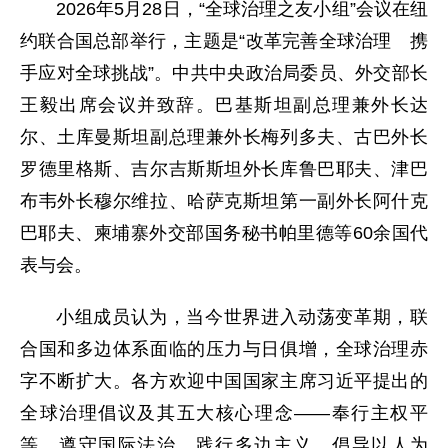
2026年5月28日，“全球治理之友小组”会议在纽
约联合国总部举行，主题是“改革完善全球治理 携
手应对全球挑战”。中共中央政治局委员、外交部长
王毅出席会议并致辞。巴基斯坦副总理兼外长达
尔、土库曼斯坦副总理兼外长梅列多夫、古巴外长
罗德里格斯、吉尔吉斯斯坦外长库鲁巴耶夫、津巴
布韦外长穆尔维拉、哈萨克斯坦第一副外长阿什克
巴耶夫、柬埔寨外交部国务秘书帕里德等60余国代
表与会。
小组成员认为，当今世界进入动荡变革期，联
合国和多边体系面临的压力与日俱增，全球治理赤
字不断扩大。各方欢迎中国国家主席习近平提出的
全球治理倡议及其五大核心理念——奉行主权平
等、遵守国际法治、践行多边主义、倡导以人为