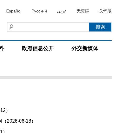
Español
Русский
عربي
无障碍
关怀版
料
政府信息公开
外交新媒体
12）
26-06-18）
1）