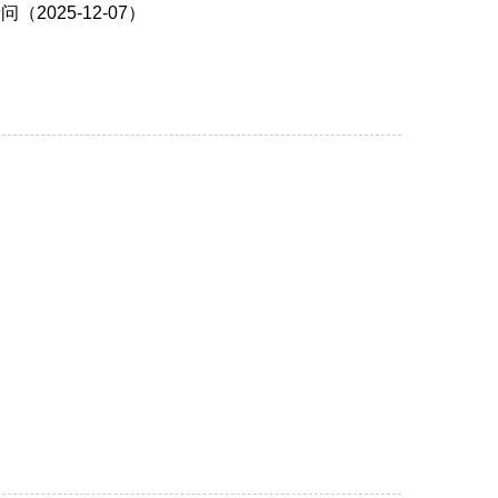
025-12-07）
）
）
）