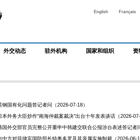
English
Français
外交动态
驻外机构
国家和组织
资
国有化问题答记者问（2026-07-18）
本外务大臣炒作“南海仲裁案裁决”出台十年发表谈话（2026-07-
国外交部官员完整公开重申中韩建交联合公报涉台表述答记者问（20
中方对菲律宾国防部长特奥多罗及其亲属实施制裁（2026-06-1