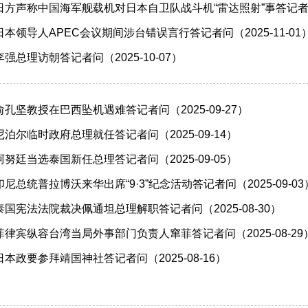
方声称中国海军舰载机对日本自卫队战斗机“雷达照射”事答记者问（2
本领导人APEC会议期间涉台错误言行答记者问（2025-11-01
总理访朝答记者问（2025-10-07）
孔坚教授在巴西坠机遇难答记者问（2025-09-27）
泊尔临时政府总理就任答记者问（2025-09-14）
努廷当选泰国新任总理答记者问（2025-09-05）
总统普拉博沃来华出席“9·3”纪念活动答记者问（2025-09-03
国宪法法院裁决佩通坦总理解职答记者问（2025-08-30）
律宾纵容台湾当局外事部门负责人窜菲答记者问（2025-08-29
本政要参拜靖国神社答记者问（2025-08-16）