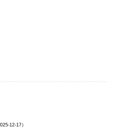
）
-12-17）