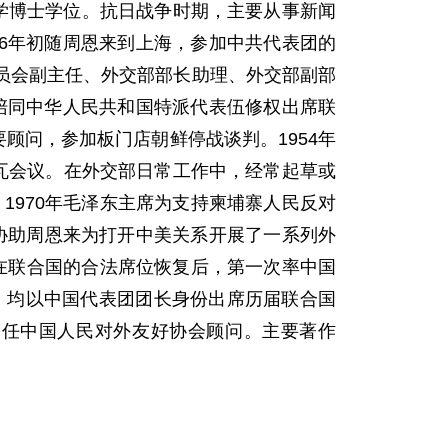
学博士学位。抗日战争时期，主要从事新闻
46年初随周恩来到上海，参加中共代表团的
员会副主任、外交部部长助理、外交部副部
，陪同中华人民共和国特派代表伍修权出席联
顾问，参加板门店朝鲜停战谈判。1954年
日内瓦会议。在外交部日常工作中，经常起草或
1970年毛泽东主席为支持柬埔寨人民反对
协助周恩来为打开中美关系开展了一系列外
国在联合国的合法席位恢复后，第一次率中国
年，均以中国代表团团长身份出席历届联合国
年后，任中国人民对外友好协会顾问。主要著作