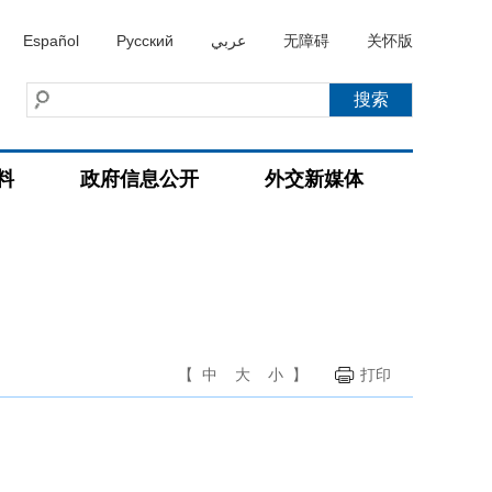
Español
Русский
عربي
无障碍
关怀版
料
政府信息公开
外交新媒体
【
中
大
小
】
打印