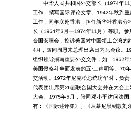
中华人民共和国外交部长（
1974年1
工作，撰写国际评论文章。1942年秋到
工作，同年底赴香港，担任新华社香港分
长（
1964年3月—1974年11月
）等职。参
合国安理会，控诉美国对中国领土台湾的武
4月，随同周恩来总理出席日内瓦会议。19
组织领导撰写重要外交文件，如：1962
美国侵略斗争而发表的五·二声明等。7
交活动。1972年尼克松总统访华时，负
代表团出席第26届联合国大会并在大会上
大会。1975年5月，陪同邓小平访问法国
有：《国际述评集》、《从慕尼黑到敦刻