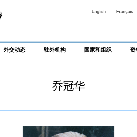
English
Français
外交动态
驻外机构
国家和组织
资
乔冠华