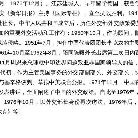
1月—1976年12月
）。江苏盐城人。早年留学德国，获哲
重庆《新华日报》主持《国际专栏》，直至抗战胜利。19
社社长。中华人民共和国成立后，历任外交部外交政策委
加的重要外交活动和工作有：1950年10月，作为顾问
装侵略。1951年7月，担任中国代表团团长李克农的主要
61年10月至1962年8月，陪同陈毅外长出席第二次
年11月周恩来总理就中印边界问题致亚非国家领导人的信，
0年代初，作为主管美国事务的外交部副部长、外交部长，
责与基辛格谈判、草拟中美联合公报。1971年11月，中
发表讲话，全面阐述了中国的外交政策。自此至1976
。1976年10月，以外交部长身份再次访法。1976
尔克》等。