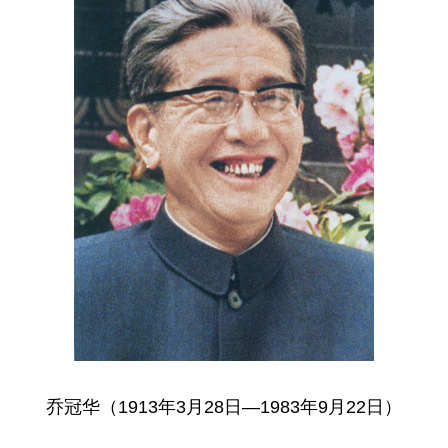
乔冠华（
1913年3月28日—1983年9月22日
）