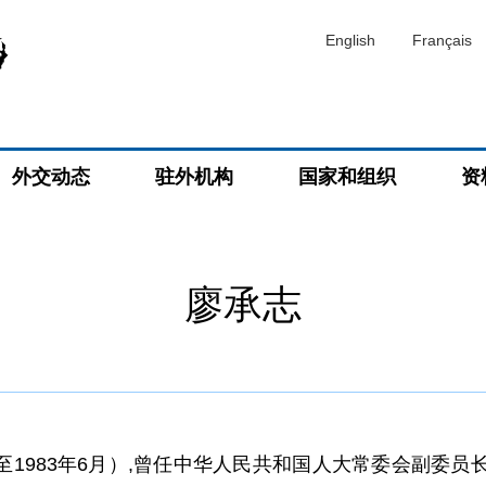
English
Français
外交动态
驻外机构
国家和组织
资
廖承志
8年9月至1983年6月）,曾任中华人民共和国人大常委会副委