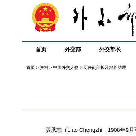
首页
外交部
外交部长
首页
>
资料
>
中国外交人物
>
历任副部长及部长助理
廖承志（Liao Chengzhi，190