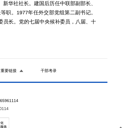
、新华社社长。建国后历任中联部副部长、
职。1977年任外交部党组第二副书记。
副委员长。党的七届中央候补委员，八届、十
重要链接
干部考录
961114
0114