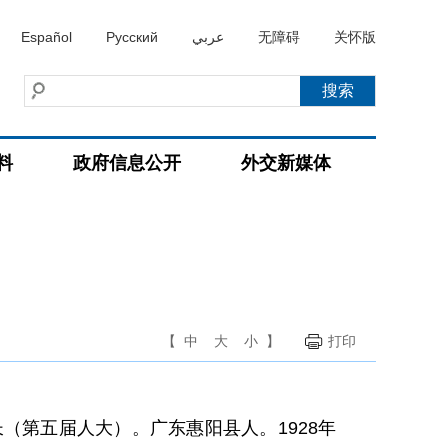
Español
Русский
عربي
无障碍
关怀版
料
政府信息公开
外交新媒体
【
中
大
小
】
打印
员长（第五届人大）。广东惠阳县人。1928年