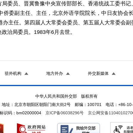
方局委员、晋冀鲁豫中央宣传部部长、香港统战工委书记
中侨委副主任、主任，北京外语学院院长，中日友协会长等
，港办主任。第四届人大常委会委员、第五届人大常委会
政治局委员。1983年6月去世。
驻外机构
地方外办
外交新媒体
中华人民共和国外交部 版权所有
地址：北京市朝阳区朝阳门南大街2号 邮编：100701 电话：+86-10-65
标识码：bm02000004
京ICP备06038296号
京公网安备1104010270