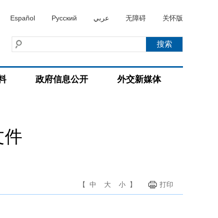
Español
Русский
عربي
无障碍
关怀版
料
政府信息公开
外交新媒体
文件
【
中
大
小
】
打印