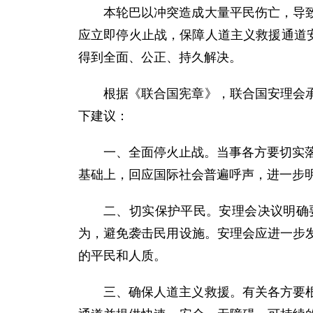
本轮巴以冲突造成大量平民伤亡，导
应立即停火止战，保障人道主义救援通道
得到全面、公正、持久解决。
根据《联合国宪章》，联合国安理会
下建议：
一、全面停火止战。当事各方要切实落
基础上，回应国际社会普遍呼声，进一步
二、切实保护平民。安理会决议明确
为，避免袭击民用设施。安理会应进一步
的平民和人质。
三、确保人道主义救援。有关各方要