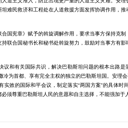
的人道主义准入，防止出现更严重的人道主义灾难。安理
斯坦难民救济和工程处在人道救援方面发挥协调作用，推
联合国宪章》赋予的斡旋调解作用，要求当事方保持克制
支持联合国秘书长和秘书处斡旋努力，鼓励对当事方有影
决议和有关国际共识，解决巴勒斯坦问题的根本出路是落
路撒冷为首都、享有完全主权的独立的巴勒斯坦国。安理会
有实效的国际和平会议，制定落实“两国方案”的具体时
都必须尊重巴勒斯坦人民的意愿和自主选择，不能强加于