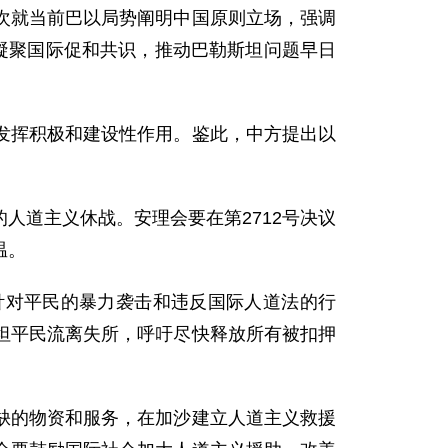
次就当前巴以局势阐明中国原则立场，强调
凝聚国际促和共识，推动巴勒斯坦问题早日
发挥积极和建设性作用。鉴此，中方提出以
人道主义休战。安理会要在第2712号决议
温。
针对平民的暴力袭击和违反国际人道法的行
坦平民流离失所，呼吁尽快释放所有被扣押
缺的物资和服务，在加沙建立人道主义救援