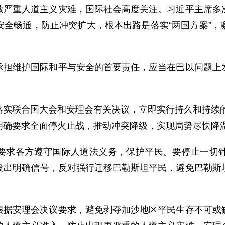
致严重人道主义灾难，国际社会高度关注。习近平主席多
安全畅通，防止冲突扩大，根本出路是落实“两国方案”，
承担维护国际和平与安全的首要责任，应当在巴以问题上
实联合国大会和安理会有关决议，立即实行持久和持续的
明确要求全面停火止战，推动冲突降级，实现局势尽快降
要求各方遵守国际人道法义务，保护平民。要停止一切
发出明确信号，反对强行迁移巴勒斯坦平民，避免巴勒斯
根据安理会决议要求，避免剥夺加沙地区平民生存不可或