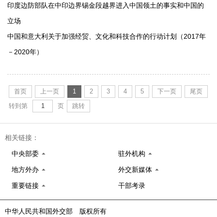
印度边防部队在中印边界锡金段越界进入中国领土的事实和中国的
立场
中国和意大利关于加强经贸、文化和科技合作的行动计划（2017年
－2020年）
首页
上一页
1
2
3
4
5
下一页
尾页
转到第
页
跳转
相关链接：
中央部委
驻外机构
地方外办
外交新媒体
重要链接
干部考录
中华人民共和国外交部 版权所有