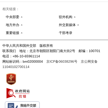
相关链接：
中央部委
驻外机构
地方外办
外交新媒体
重要链接
干部考录
中华人民共和国外交部 版权所有
联系我们 地址：北京市朝阳区朝阳门南大街2号 邮编：100701
电话：+86-10-65961114
网站标识码：bm02000004
京ICP备06038296号
京公网安备
11040102700114