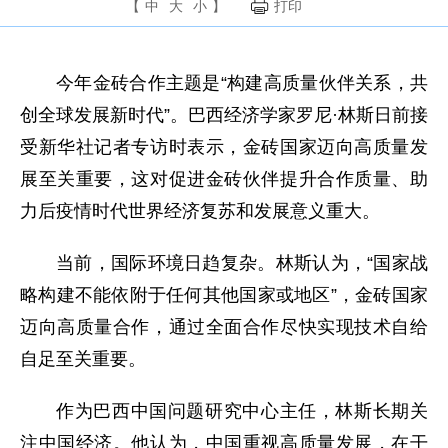
【
中
大
小
】
打印
今年金砖合作主题是“构建高质量伙伴关系，共
创全球发展新时代”。巴西经济学家罗尼·林斯日前接
受新华社记者专访时表示，金砖国家迈向高质量发
展至关重要，这对促进金砖伙伴提升合作质量、助
力后疫情时代世界经济复苏和发展意义重大。
当前，国际环境日趋复杂。林斯认为，“国家战
略构建不能依附于任何其他国家或地区”，金砖国家
迈向高质量合作，通过全面合作尽快实现技术自给
自足至关重要。
作为巴西中国问题研究中心主任，林斯长期关
注中国经济。他认为，中国重视高质量发展，在干