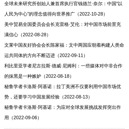
全球未来研究所创始人兼首席执行官钱德兰·奈尔：中国“以
人民为中心”的理念值得向世界推广（2022-10-28）
美中贸易全国委员会会长克雷格·艾伦：对中国市场前景充
满信心（2022-08-28）
文莱中国友好协会会长陈家福：文中两国应朝着构建人类命
运共同体的方向不断迈进（2022-09-11）
利比里亚学者尼古拉斯·德威·尼姆利：一些媒体对中非合作
的抹黑是一种嫉妒（2022-08-18）
秘鲁学者卡洛斯·阿基诺：拉丁美洲不仅要利用中国市场优
势，还要学习中国发展经验（2022-08-13）
秘鲁学者卡洛斯·阿基诺：为应对全球发展挑战发挥突出作
用（2022-09-06）