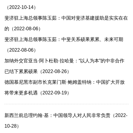
（2022-10-14）
斐济驻上海总领事陈玉茹：中国对斐济基建援助是实实在在
的（2022-08-06）
斐济驻上海总领事陈玉茹：中斐关系硕果累累、未来可期
（2022-08-06）
加纳外交官亚当·阿卜杜勒·拉哈曼：“以人为本”的中非合作
已结下累累硕果（2022-08-26）
德国慕尼黑市副市长克莱门斯·鲍姆盖特纳：中国扩大开放
将带来更多机遇（2022-09-19）
新西兰前总理约翰·基：中国领导人对人民非常负责（2022-
10-28）