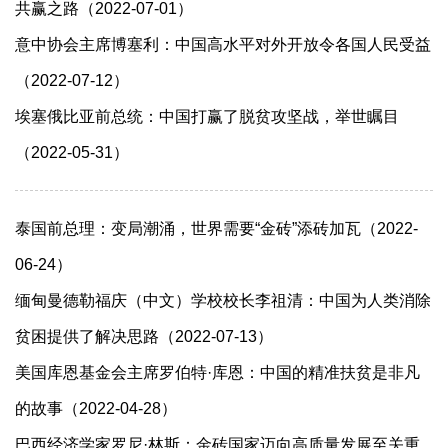
共赢之路（2022-07-01）
意中协会主席博塞利：中国高水平对外开放令各国人民受益
（2022-07-12）
埃塞俄比亚前总统：中国打赢了脱贫攻坚战，举世瞩目
（2022-05-31）
泰国前总理：变局潮涌，世界需要“金砖”添砖加瓦（2022-
06-24）
缅甸曼德勒福庆（中文）学校校长李祖清：中国为人类消除
贫困提供了解决思路（2022-07-13）
美国库恩基金会主席罗伯特·库恩：中国的精准扶贫是非凡
的故事（2022-04-28）
巴西经济学家罗尼·林斯：金砖国家迈向高质量发展至关重