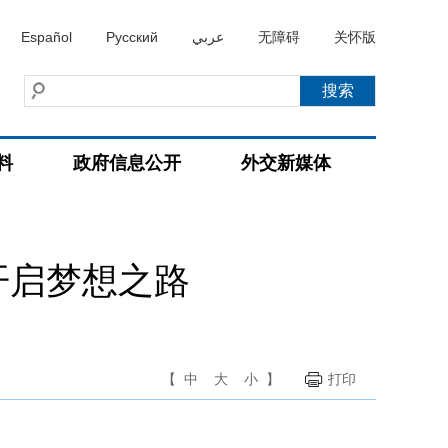
Español
Русский
عربي
无障碍
关怀版
料
政府信息公开
外交新媒体
开启梦想之路
【
中
大
小
】
打印