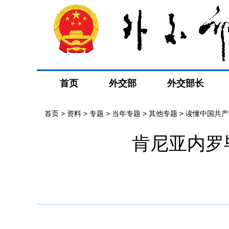
首页
外交部
外交部长
首页
>
资料
>
专题
>
当年专题
>
其他专题
>
读懂中国共产
肯尼亚内罗