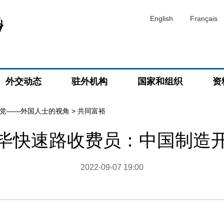
English
Français
外交动态
驻外机构
国家和组织
资
党——外国人士的视角
>
共同富裕
毕快速路收费员：中国制造
2022-09-07 19:00