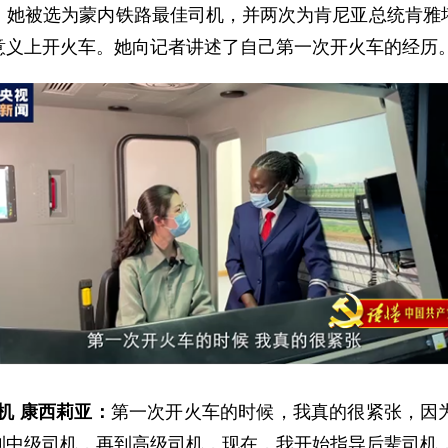
，她被选为蒙内铁路最佳司机，并两次为肯尼亚总统肯雅
意义上开火车。她向记者讲述了自己第一次开火车的经历
机 康西莉亚：
第一次开火车的时候，我真的很紧张，因
到中级司机，再到高级司机，现在，我开始指导后辈司机