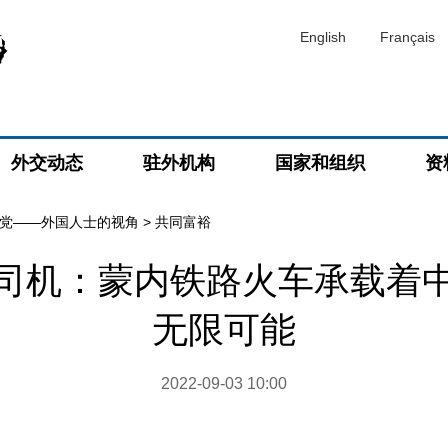
English
Français
外交动态
驻外机构
国家和组织
资
党——外国人士的视角
>
共同富裕
司机：蒙内铁路火车承载着
无限可能
2022-09-03 10:00