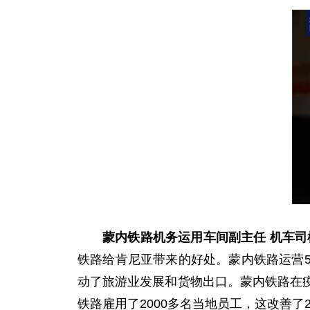
蒙内铁路机务运用车间副主任 机车司
铁路给肯尼亚带来的好处。蒙内铁路运营
动了旅游业发展和货物出口。蒙内铁路在
铁路雇用了2000多名当地员工，这改善