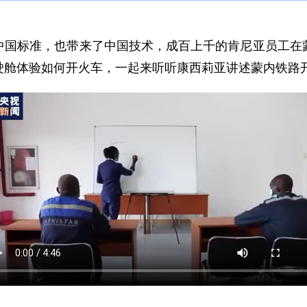
中国标准，也带来了中国技术，成百上千的肯尼亚员工在
驶舱体验如何开火车，一起来听听康西莉亚讲述蒙内铁路