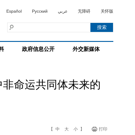
Español
Русский
عربي
无障碍
关怀版
料
政府信息公开
外交新媒体
中非命运共同体未来的
【
中
大
小
】
打印