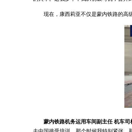
现在，康西莉亚不仅是蒙内铁路的高
蒙内铁路机务运用车间副主任 机车司
去中国接受培训。那个时候我特别紧张，