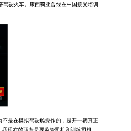
塔驾驶火车。康西莉亚曾经在中国接受培训
。
为不是在模拟驾驶舱操作的，是开一辆真正
，我现在的职务是要监管司机和训练司机。