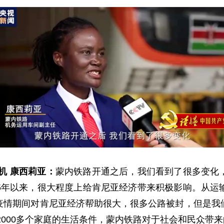
机 康西莉亚：
蒙内铁路开通之后，我们看到了很多变化
5年以来，很大程度上给肯尼亚经济带来积极影响。从运
疫情期间对肯尼亚经济帮助很大，很多公路被封，但是我
了2000多个家庭的生活条件，蒙内铁路对于社会和民众带