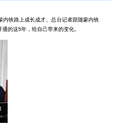
蒙内铁路上成长成才。总台记者跟随蒙内铁
开通的这5年，给自己带来的变化。