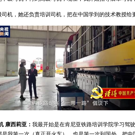
级司机，她还负责培训司机，把在中国学到的技术教授给
机 康西莉亚：
我最开始是在肯尼亚铁路培训学院学习驾驶
那是我第一次（真正开火车），也是第一次到国外。把中