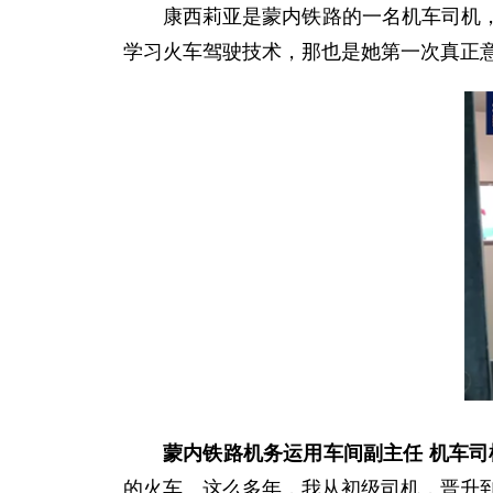
康西莉亚是蒙内铁路的一名机车司机
学习火车驾驶技术，那也是她第一次真正
蒙内铁路机务运用车间副主任 机车司
的火车。这么多年，我从初级司机，晋升