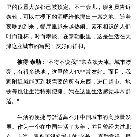
里的位置大多都已被预定。不一会儿，服务员告诉
泰勒，可以在楼下的酒吧给他挪出一席之地。随着
夜晚的到来，餐厅里越来越热闹。素不相识的人们
时而碰杯，时而攀谈。在泰勒眼里，这是生活在天
津这座城市的写照：友好而祥和。
彼得·泰勒：
“不得不说我非常喜欢天津。城市漂
亮，有很多绿地，这里的人也非常友好。而且，我
家附近就能买到我需要的所有东西，进口超市、地
铁等也让生活特别便捷。我在这里生活感觉非常舒
适。”
生活的便捷与舒适离不开中国城市的高质量发
展。作为一个在中国生活了多年，并且曾经去过北
京、上海、青岛等很多城市的“老外”，泰勒觉得，最