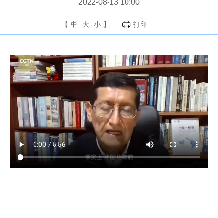
2022-08-13 10:00
【
中
大
小
】
打印