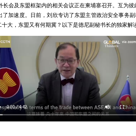
外长会及东盟框架内的相关会议正在柬埔寨召开。互为彼
出了加速度。日前，刘欣专访了东盟主管政治安全事务副秘
二十大，东盟又有何期冀？以下是德尼副秘书长的独家解