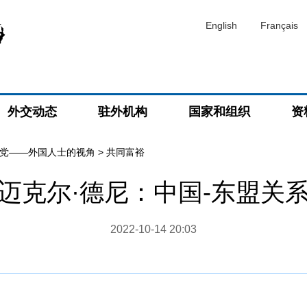
English
Français
外交动态
驻外机构
国家和组织
资
党——外国人士的视角
>
共同富裕
迈克尔·德尼：中国-东盟关
2022-10-14 20:03