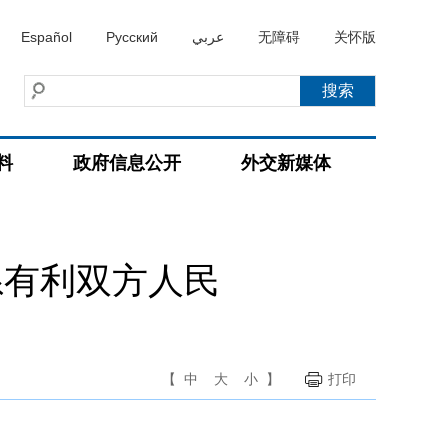
Español
Русский
عربي
无障碍
关怀版
料
政府信息公开
外交新媒体
系有利双方人民
【
中
大
小
】
打印