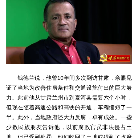
钱德兰说，他曾10年间多次到访甘肃，亲眼见
证了当地为改善住房条件和交通设施付出的巨大努
力。此前他从甘肃兰州市到夏河县需要六个小时，
但现在随着高速公路和高铁的开通，车程缩短了一
半。此外，当地政府还大力反腐，卓有成效。一些
少数民族朋友告诉他，以前腐败官员非法侵占土
地，但已受到处罚，他们收回了土地或得到了政府