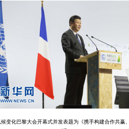
出席气候变化巴黎大会开幕式并发表题为《携手构建合作共