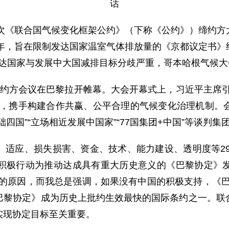
话
次《联合国气候变化框架公约》（下称《公约》）缔约方
7年，旨在限制发达国家温室气体排放量的《京都议定书
，因发达国家与发展中大国减排目标分歧严重，哥本哈根气候
次缔约方会议在巴黎拉开帷幕。大会开幕式上，习近平主席
力，携手构建合作共赢、公平合理的气候变化治理机制。
四国”“立场相近发展中国家”“77国集团+中国”等谈判
应、损失损害、资金、技术、能力建设、透明度等29条
积极行动为推动达成具有重大历史意义的《巴黎协定》
功的原因，而我总是强调，如果没有中国的积极支持，《巴
巴黎协定》成为历史上批约生效最快的国际条约之一。联
实现协定目标至关重要。