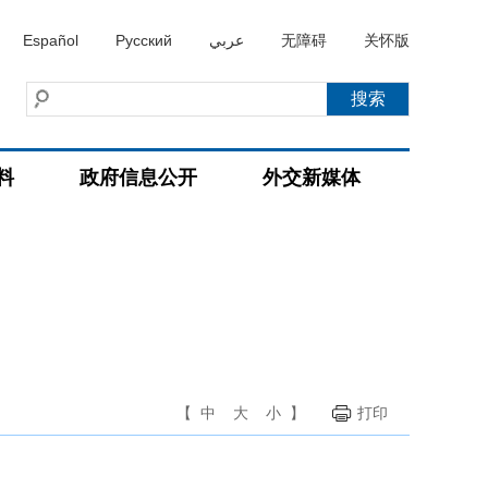
Español
Русский
عربي
无障碍
关怀版
料
政府信息公开
外交新媒体
【
中
大
小
】
打印