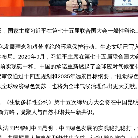
22日，国家主席习近平在第七十五届联合国大会一般性辩
发展理念和艰苦卓绝的环境保护行动。生态文明已写入
体布局。2020年9月，习近平主席在第七十五届联合国
60年前实现碳中和。中国的承诺重新燃起了全球应对气候
议审议通过十四五规划和2035年远景目标纲要，“推动
领全球经济绿色复苏，也将为全球气候治理作出更大贡献
《生物多样性公约》第十五次缔约方大会将在中国昆明
新方略，凝聚人与自然和谐共生新共识。
国巴黎到中国昆明，中国绿色发展的实践稳扎稳打，一