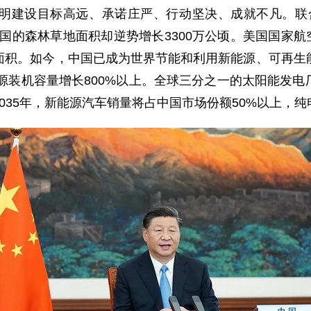
设目标高远、承诺庄严、行动坚决、成就不凡。联合国粮
国的森林草地面积却逆势增长3300万公顷。美国国家航
面积。如今，中国已成为世界节能和利用新能源、可再生
能源装机容量增长800%以上。全球三分之一的太阳能发
035年，新能源汽车销量将占中国市场份额50%以上，纯