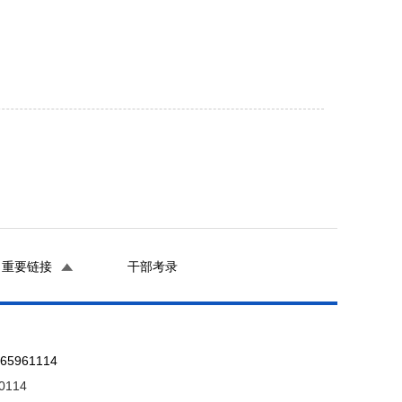
重要链接
干部考录
961114
0114