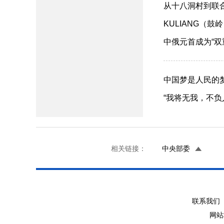
从十八洞村到联合国
KULIANG（鼓岭
中俄元首成为“双重校
​中国梦是人民的梦（
“我将无我，不负人民
相关链接：
中央部委
联系我们 
网站