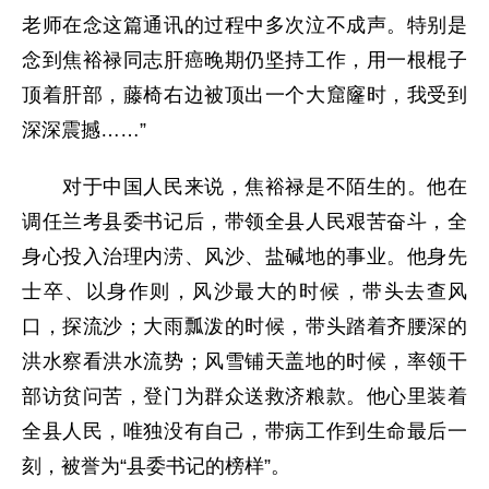
老师在念这篇通讯的过程中多次泣不成声。特别是
念到焦裕禄同志肝癌晚期仍坚持工作，用一根棍子
顶着肝部，藤椅右边被顶出一个大窟窿时，我受到
深深震撼……”
对于中国人民来说，焦裕禄是不陌生的。他在
调任兰考县委书记后，带领全县人民艰苦奋斗，全
身心投入治理内涝、风沙、盐碱地的事业。他身先
士卒、以身作则，风沙最大的时候，带头去查风
口，探流沙；大雨瓢泼的时候，带头踏着齐腰深的
洪水察看洪水流势；风雪铺天盖地的时候，率领干
部访贫问苦，登门为群众送救济粮款。他心里装着
全县人民，唯独没有自己，带病工作到生命最后一
刻，被誉为“县委书记的榜样”。