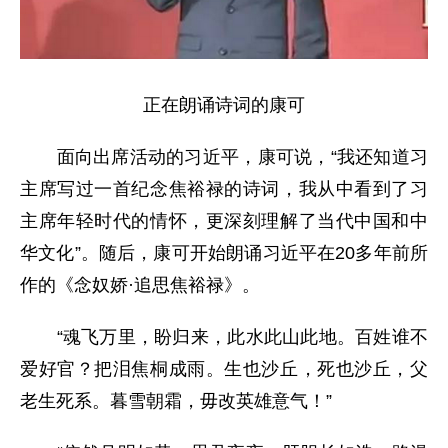
正在朗诵诗词的康可
面向出席活动的习近平，康可说，“我还知道习
主席写过一首纪念焦裕禄的诗词，我从中看到了习
主席年轻时代的情怀，更深刻理解了当代中国和中
华文化”。随后，康可开始朗诵习近平在20多年前所
作的《念奴娇·追思焦裕禄》。
“魂飞万里，盼归来，此水此山此地。百姓谁不
爱好官？把泪焦桐成雨。生也沙丘，死也沙丘，父
老生死系。暮雪朝霜，毋改英雄意气！”