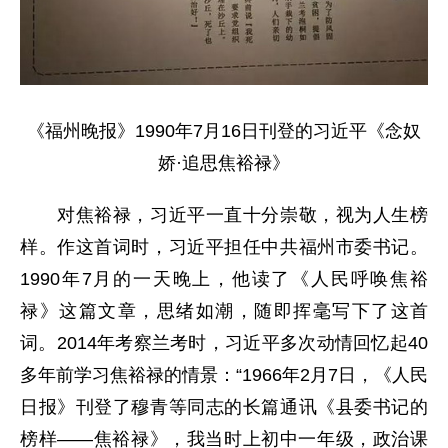
《福州晚报》1990年7月16日刊登的习近平《念奴
娇·追思焦裕禄》
对焦裕禄，习近平一直十分崇敬，视为人生榜
样。作这首词时，习近平担任中共福州市委书记。
1990年7月的一天晚上，他读了《人民呼唤焦裕
禄》这篇文章，思绪如潮，随即挥毫写下了这首
词。2014年考察兰考时，习近平多次动情回忆起40
多年前学习焦裕禄的情景：“1966年2月7日，《人民
日报》刊登了穆青等同志的长篇通讯《县委书记的
榜样——焦裕禄》，我当时上初中一年级，政治课