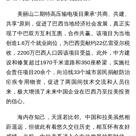
美丽山二期特高压输电项目秉承“共商、共建、
共享”原则，促进了巴西当地经济社会发展，真正实
现了中巴双方互利互惠，合作共赢。该项目为当地
创造1.6万个就业岗位，为巴西贡献约22亿雷亚尔税
收，2200万巴西人口因该项目受益。此外，中方建
设和修复超过1970千米道路和350座桥梁，实施社
会责任项目20余个，向沿线33个城市居民捐献防治
疟疾专用物资，促进了两国间技术交流和人员往
来，极大增强了未来中国企业在巴西乃至拉美投资
的信心。
海内存知己，天涯若比邻。中国和拉美虽然相
距遥远，但彼此有着悠久交往历史，相互怀有友好