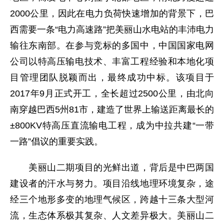
2000公里，因此在电力负荷快速增加的背景下，巴
西需要一条“电力高速路”把美丽山水电站的丰沛电力
输往东南部。在参与竞标的多国中，中国国家电网
公司以特高压输电技术、丰富工程经验和本地化项
目管理团队脱颖而出，最终成功中标。该项目于
2017年9月正式开工，全长超过2500公里，由北向
南穿越巴西5州81市，建造了世界上输送距离最长的
±800KV特高压直流输电工程，成为中拉共建“一带
一路”倡议的重要实践。
美丽山二期项目的光鲜出道，背后是中巴两国
建设者的汗水与努力。项目沿线地理环境复杂，途
经三个地形多变的地理气候区，跨越十三条大型河
流，生态体系极其复杂、人文差异极大。美丽山二