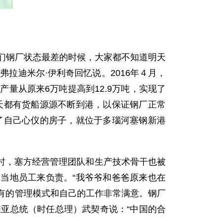
我们钢厂状态最差的时候，大家都不知道明天
拉迪米尔·伊利奇回忆说。2016年４月，
量从原来6万吨提高到12.9万吨，实现了
天都有货船源源不断到港，以保证钢厂正常
了自己心仪的房子，就位于多瑙河塞钢新港
，塞方经营管理团队和生产技术骨干也被
当地员工来负责。“我爷爷和爸爸原来也在
现有的管理模式和自己的工作非常满意。钢厂
维亚总统（时任总理）武契奇说：“中国的合