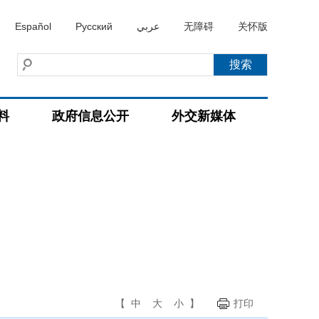
Español
Русский
عربي
无障碍
关怀版
料
政府信息公开
外交新媒体
【
中
大
小
】
打印