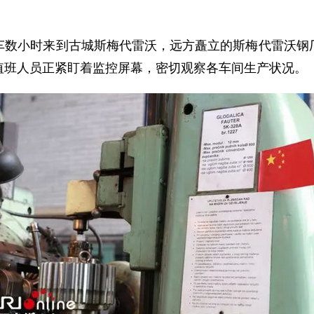
小时来到古城斯梅代雷沃，远方矗立的斯梅代雷沃钢厂
值班人员正紧盯着监控屏幕，密切观察各车间生产状况。