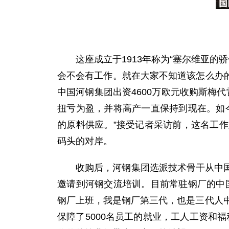
这座成立于1913年称为“塞尔维亚的骄
会不会有工作。就在大家不知道该怎么办的
中国河钢集团出资4600万欧元收购斯梅
扭亏为盈，并将高产一直保持到现在。如
的原料供应。”接受记者采访前，这名工
码头的对岸。
收购后，河钢集团选派技术骨干从中国赶
邀请到河钢交流培训。目前常驻钢厂的中
钢厂上班，我是钢厂第三代，也是三代人中
保障了5000名员工的就业，工人工资和