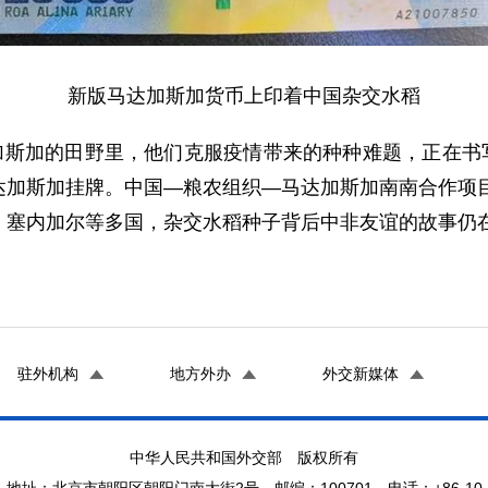
新版马达加斯加货币上印着中国杂交水稻
斯加的田野里，他们克服疫情带来的种种难题，正在书写新
加斯加挂牌。中国—粮农组织—马达加斯加南南合作项目
、塞内加尔等多国，杂交水稻种子背后中非友谊的故事仍
驻外机构
地方外办
外交新媒体
中华人民共和国外交部 版权所有