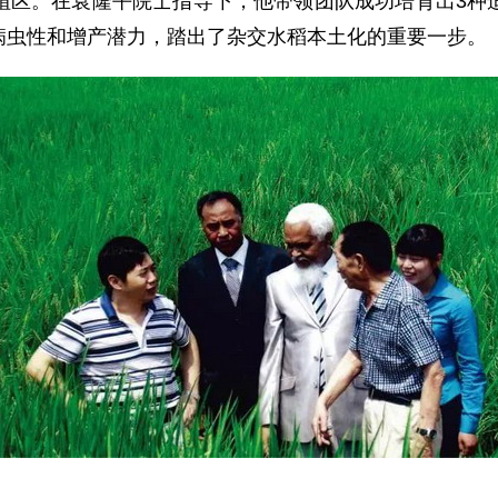
植区。在袁隆平院士指导下，他带领团队成功培育出3种
病虫性和增产潜力，踏出了杂交水稻本土化的重要一步。