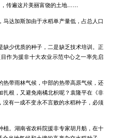
中，传遍这片美丽富饶的土地……
马达加斯加由于水稻单产量低，占总人口
缺少优质的种子，二是缺乏技术培训。正
”项目作为援非十大农业示范中心之一率先启
热带雨林气候，中部的热带高原气候，还
加扎根，又避免南橘北枳呢？袁隆平在《非
境，没有一成不变永不言败的水稻种子，必须
植。湖南省农科院援非专家胡月舫，在十