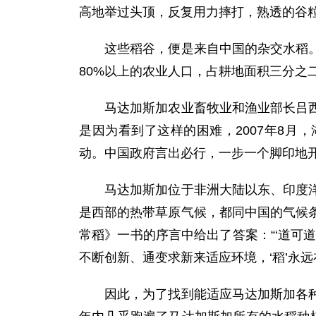
高地举过头顶，反复用力摔打，熟透的谷粒
这些稻谷，便是来自中国的杂交水稻。很
80%以上的农业人口，占耕地面积三分之
马达加斯加农业畜牧业和渔业部长吕西安
是因为看到了这样的困难，2007年8月
动。中国政府言出必行，一步一个脚印地开
马达加斯加位于非洲大陆以东、印度洋西
是西部的热带草原气候，都同中国的气候
常稻》一书的序言中给出了答案：“‘道可
不断创新、通变求新来适应环境，‘稻’永远
因此，为了找到能适应马达加斯加各种气