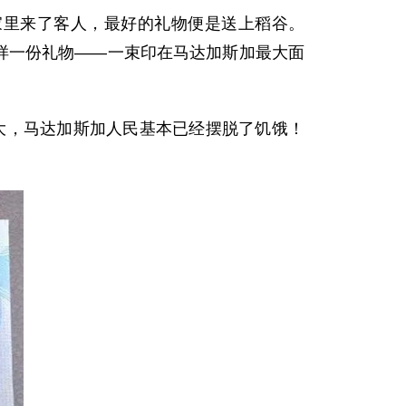
家里来了客人，最好的礼物便是送上稻谷。
这样一份礼物——一束印在马达加斯加最大面
，马达加斯加人民基本已经摆脱了饥饿！