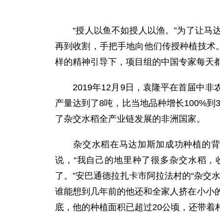
“授人以鱼不如授人以渔。”为了让马达
再到收割，手把手地向他们传授种植技术
样的精神引导下，项目组的中国专家每天
2019年12月9日，袁隆平在首届中非
产量达到了8吨，比当地品种增长100%
了杂交水稻全产业链发展的非洲国家。
杂交水稻在马达加斯加成功种植的背后
说，“我自己的地里种了很多杂交水稻，
了。”安巴通德拉扎卡市阿拉法村的“杂交
谁能想到几年前的他还和全家人挤在小小的茅
底，他的种植面积已超过20公顷，还带着