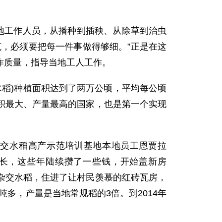
地工作人员，从播种到插秧、从除草到治虫
，必须要把每一件事做得够细。”正是在这
作质量，指导当地工人工作。
水稻)种植面积达到了两万公顷，平均每公顷
面积最大、产量最高的国家，也是第一个实现
交水稻高产示范培训基地本地员工恩贾拉
增长，这些年陆续攒了一些钱，开始盖新房
植杂交水稻，住进了让村民羡慕的红砖瓦房，
吨多，产量是当地常规稻的3倍。到2014年
。