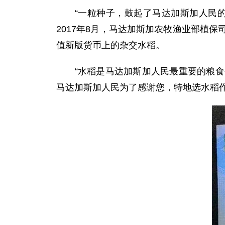
“一粒种子，鼓起了马达加斯加人民的‘
2017年8月，马达加斯加农牧渔业部植
值新版货币上的杂交水稻。
“水稻是马达加斯加人民最重要的粮食作
马达加斯加人民为了感谢您，特地选水稻作