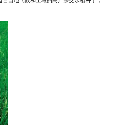
适合当地气候和土壤的高产杂交水稻种子，