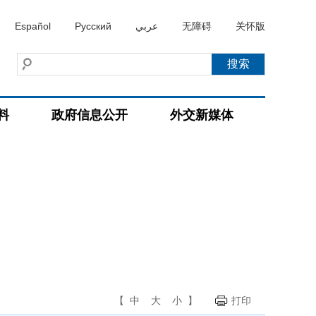
Español
Русский
عربي
无障碍
关怀版
料
政府信息公开
外交新媒体
【
中
大
小
】
打印