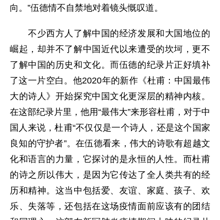
向。”伍德情不自禁地对着镜头慨叹道。
不少西方人了解中国的经济发展和大国地位的
崛起，却并不了解中国近代以来遭受的坎坷，更不
了解中国的历史和文化。而伍德的纪录片正好填补
了这一片空白。他2020年的新作《杜甫：中国最伟
大的诗人》开始探究中国文化更深层的精神内核。
在这部纪录片里，他用“最伟大”来形容杜甫，对于中
国人来说，杜甫“不仅仅是一个诗人，还是这个国家
良知的守护者”。在伍德看来，伟大的诗歌有超越文
化和语言的力量，它探讨的是永恒的人性。而杜甫
的诗之所以伟大，是因为它传达了全人类共有的经
历和精神。这当中包括爱、友谊、家庭、孩子、欢
乐、失落等，还包括在这场疫情面前应该有的团结