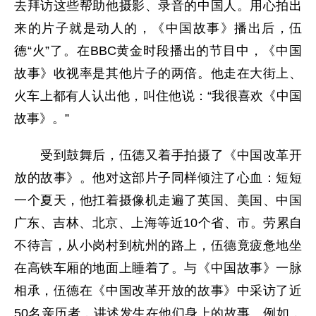
去拜访这些帮助他摄影、录音的中国人。用心拍出
来的片子就是动人的，《中国故事》播出后，伍
德“火”了。在BBC黄金时段播出的节目中，《中国
故事》收视率是其他片子的两倍。他走在大街上、
火车上都有人认出他，叫住他说：“我很喜欢《中国
故事》。”
受到鼓舞后，伍德又着手拍摄了《中国改革开
放的故事》。他对这部片子同样倾注了心血：短短
一个夏天，他扛着摄像机走遍了英国、美国、中国
广东、吉林、北京、上海等近10个省、市。劳累自
不待言，从小岗村到杭州的路上，伍德竟疲惫地坐
在高铁车厢的地面上睡着了。与《中国故事》一脉
相承，伍德在《中国改革开放的故事》中采访了近
50名亲历者，讲述发生在他们身上的故事。例如，