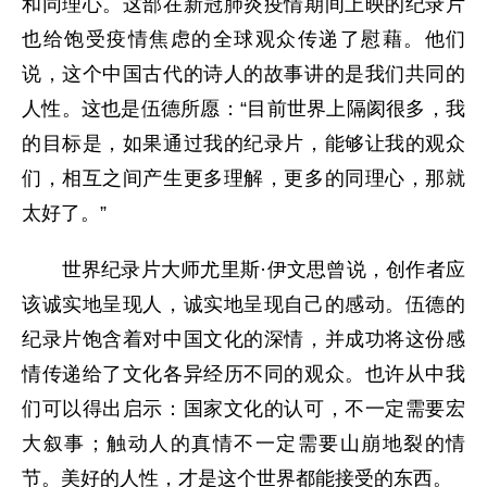
和同理心。这部在新冠肺炎疫情期间上映的纪录片
也给饱受疫情焦虑的全球观众传递了慰藉。他们
说，这个中国古代的诗人的故事讲的是我们共同的
人性。这也是伍德所愿：“目前世界上隔阂很多，我
的目标是，如果通过我的纪录片，能够让我的观众
们，相互之间产生更多理解，更多的同理心，那就
太好了。”
世界纪录片大师尤里斯·伊文思曾说，创作者应
该诚实地呈现人，诚实地呈现自己的感动。伍德的
纪录片饱含着对中国文化的深情，并成功将这份感
情传递给了文化各异经历不同的观众。也许从中我
们可以得出启示：国家文化的认可，不一定需要宏
大叙事；触动人的真情不一定需要山崩地裂的情
节。美好的人性，才是这个世界都能接受的东西。