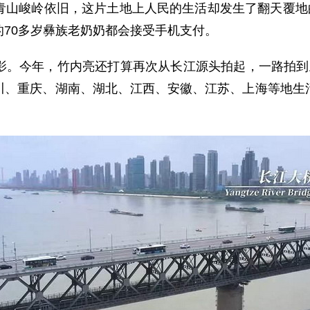
青山峻岭依旧，这片土地上人民的生活却发生了翻天覆地的
70多岁彝族老奶奶都会接受手机支付。
今年，竹内亮还打算再次从长江源头拍起，一路拍到上海
川、重庆、湖南、湖北、江西、安徽、江苏、上海等地生