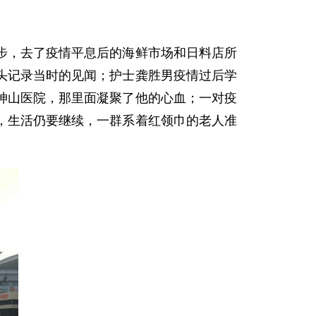
，去了疫情平息后的海鲜市场和日料店所
头记录当时的见闻；护士龚胜男疫情过后学
神山医院，那里面凝聚了他的心血；一对疫
，生活仍要继续，一群系着红领巾的老人准