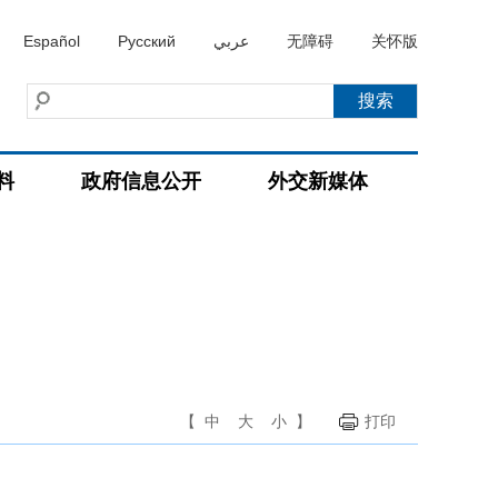
Español
Русский
عربي
无障碍
关怀版
料
政府信息公开
外交新媒体
【
中
大
小
】
打印