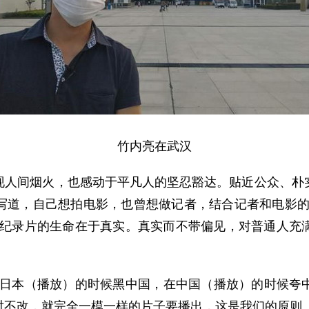
竹内亮在武汉
间烟火，也感动于平凡人的坚忍豁达。贴近公众、朴实
写道，自己想拍电影，也曾想做记者，结合记者和电影的
，纪录片的生命在于真实。真实而不带偏见，对普通人充
本（播放）的时候黑中国，在中国（播放）的时候夸中
对不改，就完全一模一样的片子要播出，这是我们的原则。