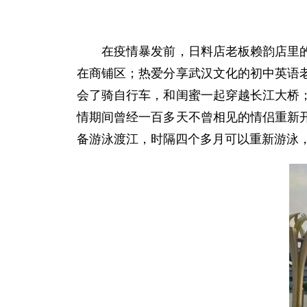
在疫情暴发前，日料店老板赖韵店里的食
在商铺区；热爱分享武汉文化的初中英语
会了骑自行车，和闺蜜一起穿越长江大桥
情期间曾经一百多天不曾相见的情侣重新
备游泳渡江，时隔四个多月可以重新游泳