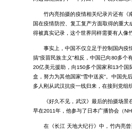
竹内亮拍摄的疫情相关纪录片还有《南京
国在疫情防控、复工复产方面取得的重大成
得被真实记录，这个世界同样需要有人像
事实上，中国不仅立足于控制国内疫情，
搞“疫苗民族主义”相反，中国已向80多
20亿美元援助，向150多个国家和13个
盒，努力为其他国家“雪中送炭”。中国先
多人刚从武汉抗疫一线归来，在接到党组织
《好久不见，武汉》最后的拍摄场景在长
早在2011年，他参与了日本广播协会（N
在《长江 天地大纪行》中，竹内亮曾到