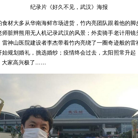
纪录片《好久不见，武汉》海报
材大多从华南海鲜市场进货，竹内亮团队跟着他的脚步
老师脏辫熊用无人机记录武汉的风景；外卖骑手老计用镜
；雷神山医院建设者李杰带着竹内亮绕了一圈奇迹般的雷
开始规划婚礼，挑选婚纱；疫情终会过去，太阳照常升起
，大家高兴极了……