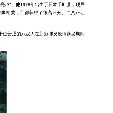
叔”。他1978年出生于日本千叶县，现居
中国相关，且都获得了很高评分。而真正让
十位普通的武汉人在新冠肺炎疫情暴发期间