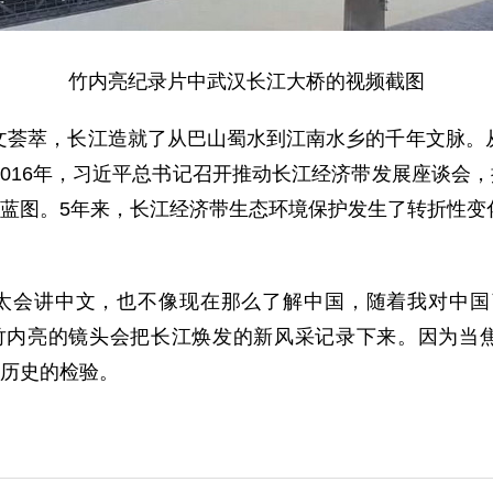
竹内亮纪录片中武汉长江大桥的视频截图
萃，长江造就了从巴山蜀水到江南水乡的千年文脉。从
016年，习近平总书记召开推动长江经济带发展座谈会，
伟蓝图。5年来，长江经济带生态环境保护发生了转折性
太会讲中文，也不像现在那么了解中国，随着我对中国
竹内亮的镜头会把长江焕发的新风采记录下来。因为当焦
起历史的检验。