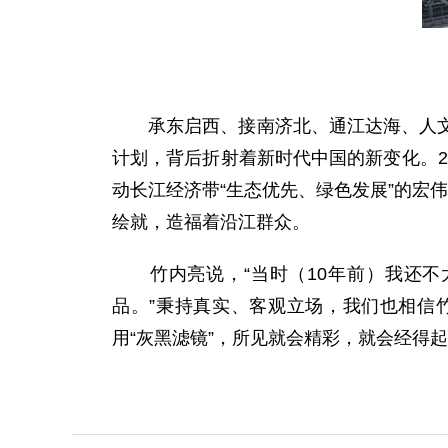
承东启西、接南济北、通江达海、人文荟
计划，背后折射着新时代中国的新变化。2
动长江经济带“生态优先、绿色发展”的宏
绘就，造福着沿江群众。
竹内亮说，“当时（10年前）我还不
品。”秉持真实、客观立场，我们也相信
用“灰黑滤镜”，所见就会精彩，就会经得