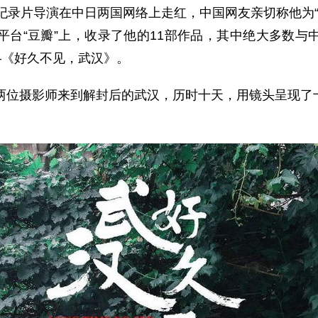
录片导演在中日两国网络上走红，中国网友亲切称他为“亮
平台“豆瓣”上，收录了他的11部作品，其中绝大多数与
—《好久不见，武汉》。
位摄影师来到解封后的武汉，历时十天，用镜头呈现了