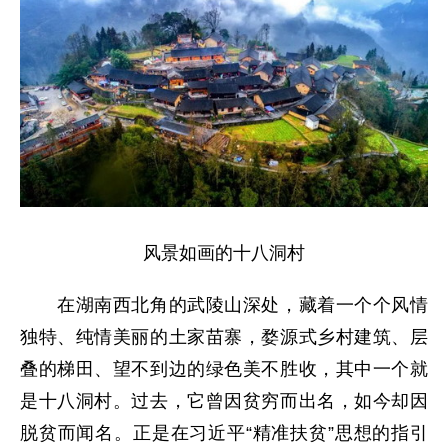
风景如画的十八洞村
在湖南西北角的武陵山深处，藏着一个个风情
独特、纯情美丽的土家苗寨，婺源式乡村建筑、层
叠的梯田、望不到边的绿色美不胜收，其中一个就
是十八洞村。过去，它曾因贫穷而出名，如今却因
脱贫而闻名。正是在习近平“精准扶贫”思想的指引