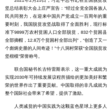
2021年2月25日，习近平总书记在全国脱贫攻
坚总结表彰大会上庄严宣告：“经过全党全国各族人
民共同努力，在迎来中国共产党成立一百周年的重
要时刻，我国脱贫攻坚战取得了全面胜利，现行标
准下9899万农村贫困人口全部脱贫，832个贫困县
全部摘帽，12.8万个贫困村全部出列”，“创造了又一
个彪炳史册的人间奇迹！”十八洞村荣获“全国脱贫攻
坚楷模”荣誉称号。
联合国秘书长古特雷斯表示，这一重大成就为
实现2030年可持续发展议程所描绘的更加美好和繁
荣的世界作出了重要贡献。中国取得的非凡成就为
整个国际社会带来了希望，提供了激励。
人类减贫的中国实践为这颗蓝色星球上更多人