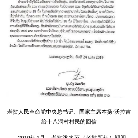
老挝人民革命党中央总书记、国家主席本扬·沃拉吉
给十八洞村村民的回信
2019年4月，老挝泼水节（老挝新年）期间，