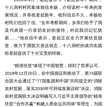
十八洞村村民集体致信本扬，介绍该村一年来的发
展情况，并恭祝老挝新年。收到信后不久，本扬给
村民们也回了信。“去年考察期间，乡亲们给予了我
及代表团一行亲切友好的接待，对此我仍记忆犹
新……”他在信中表示，老挝正在全力开展扶贫脱
贫，致力于摆脱欠发达状态，十八洞村的成功实践
给老挝提供了十分宝贵的经验。
“精准扶贫”体现了中国智慧，得到了世界认可。
2018年12月20日，在中国倡议和推动下，第73届联
合国大会通过了“77国集团和中国”共同提交的“消除
农村贫困，落实2030年可持续发展议程”决议。消除
农村贫困联大决议明确写入习近平主席倡导的“精准
扶贫”“合作共赢”“构建人类命运共同体”等理念，为国