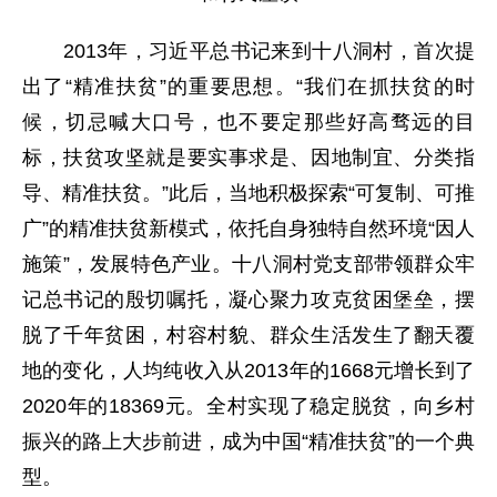
2013年，习近平总书记来到十八洞村，首次提
出了“精准扶贫”的重要思想。“我们在抓扶贫的时
候，切忌喊大口号，也不要定那些好高骛远的目
标，扶贫攻坚就是要实事求是、因地制宜、分类指
导、精准扶贫。”此后，当地积极探索“可复制、可推
广”的精准扶贫新模式，依托自身独特自然环境“因人
施策”，发展特色产业。十八洞村党支部带领群众牢
记总书记的殷切嘱托，凝心聚力攻克贫困堡垒，摆
脱了千年贫困，村容村貌、群众生活发生了翻天覆
地的变化，人均纯收入从2013年的1668元增长到了
2020年的18369元。全村实现了稳定脱贫，向乡村
振兴的路上大步前进，成为中国“精准扶贫”的一个典
型。