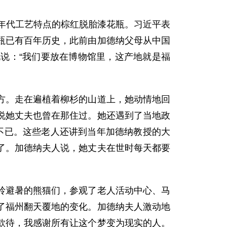
年代工艺特点的棕红脱胎漆花瓶。习近平表
瓶已有百年历史，此前由加德纳父母从中国
说：“我们要放在博物馆里，这产地就是福
。走在遍植着柳杉的山道上，她动情地回
说她丈夫也曾在那住过。她还遇到了当地政
不已。这些老人还讲到当年加德纳教授的大
了。加德纳夫人说，她丈夫在世时每天都要
避暑的熊猫们，参观了老人活动中心、马
了福州翻天覆地的变化。加德纳夫人激动地
情款待，我感谢所有让这个梦变为现实的人。