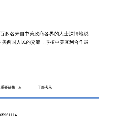
七百多名来自中美政商各界的人士深情地说
中美两国人民的交流，厚植中美互利合作最
重要链接
干部考录
961114