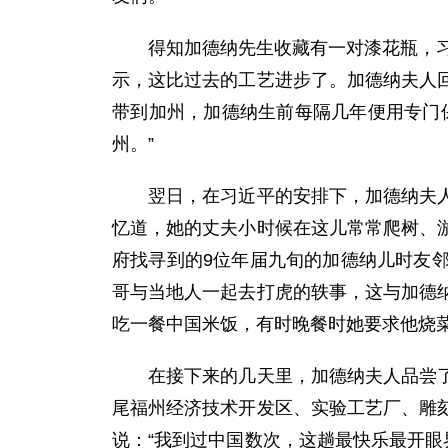
得知加德纳先生收藏有一对漆花瓶，习近
示，这比过去的工艺进步了。加德纳夫人
带到加州，加德纳生前每隔几年便用专门
州。”
翌日，在习近平的安排下，加德纳夫人来
忆道，她的丈夫小时候在这儿常常爬树、
府找寻到的9位年届九旬的加德纳儿时友
哥与当地人一起去打虎的轶事，这与加德
吃一餐中国米饭，有时晚餐时她要求他烧
在接下来的几天里，加德纳夫人品尝了当
尾福州经济技术开发区、实验工艺厂、雕
说：“我到过中国数次，这趟最快乐最开眼