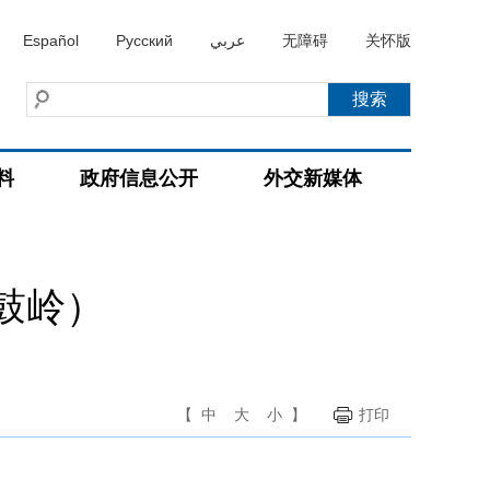
Español
Русский
عربي
无障碍
关怀版
料
政府信息公开
外交新媒体
（鼓岭）
【
中
大
小
】
打印