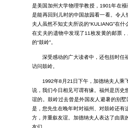
是美国加州大学物理学教授，1901年在
是能再回到儿时的中国故园看一看。令人惋惜
夫人虽然不知丈夫所说的“KULIANG
在丈夫的遗物中发现了11枚发黄的邮票，上
的“鼓岭”。
深受感动的广大读者中，还包括时任福州
访问鼓岭。
1992年8月21日下午，加德纳夫人
说，我们今日相见可谓有缘。福州是历史
谊的。鼓岭过去曾是外国友人避暑的别墅
是，您先生在晚年时对福州、对鼓岭还有
方，并重叙友谊。加德纳夫人表达了由衷
友们。