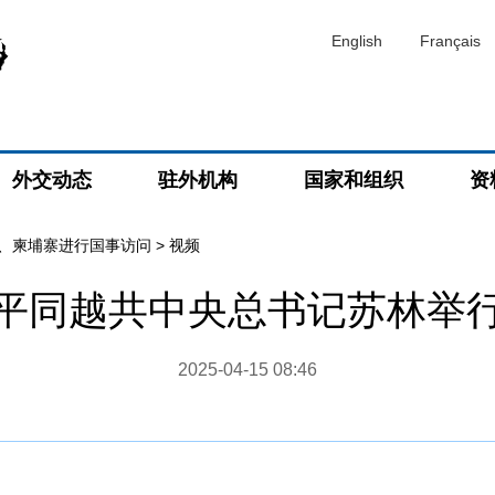
English
Français
外交动态
驻外机构
国家和组织
资
、柬埔寨进行国事访问
>
视频
平同越共中央总书记苏林举
2025-04-15 08:46