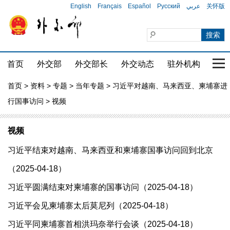
English
Français
Español
Русский
عربي
关怀版
首页
外交部
外交部长
外交动态
驻外机构
国家
首页
>
资料
>
专题
>
当年专题
>
习近平对越南、马来西亚、柬埔寨进
行国事访问
> 视频
视频
习近平结束对越南、马来西亚和柬埔寨国事访问回到北京
（2025-04-18）
习近平圆满结束对柬埔寨的国事访问（2025-04-18）
习近平会见柬埔寨太后莫尼列（2025-04-18）
习近平同柬埔寨首相洪玛奈举行会谈（2025-04-18）