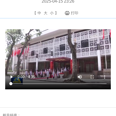
2025-04-15 23:26
【
中
大
小
】
打印
相关链接：