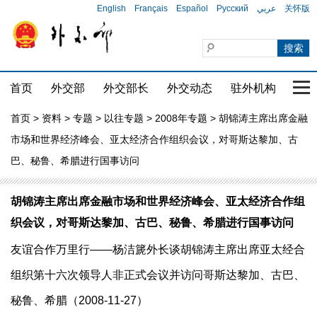
English
Français
Español
Русский
عربي
关怀版
首页
外交部
外交部长
外交动态
驻外机构
国家
首页
>
资料
>
专题
>
以往专题
>
2008年专题
> 胡锦涛主席出席金融
市场和世界经济峰会、亚太经济合作组织会议，对哥斯达黎加、古
巴、秘鲁、希腊进行国事访问
胡锦涛主席出席金融市场和世界经济峰会、亚太经济合作组
织会议，对哥斯达黎加、古巴、秘鲁、希腊进行国事访问
友谊合作万里行——杨洁篪外长谈胡锦涛主席出席亚太经合
组织第十六次领导人非正式会议并访问哥斯达黎加、古巴、
秘鲁、希腊（2008-11-27）