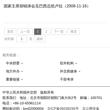
国家主席胡锦涛会见巴西总统卢拉（2008-11-16）
首页
上一页
1
2
下一页
尾页
转到第
页
跳转
相关链接：
中央部委
驻外机构
地方外办
外交新媒体
重要链接
干部考录
中华人民共和国外交部 版权所有
联系我们 地址：北京市朝阳区朝阳门南大街2号 邮编：100701
电话：+86-10-65961114
网站标识码：bm02000004
京ICP备06038296号
京公网安备