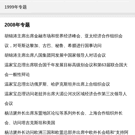
1999年专题
2008年专题
胡锦涛主席出席金融市场和世界经济峰会、亚太经济合作组织会
议，对哥斯达黎加、古巴、秘鲁、希腊进行国事访问
胡锦涛主席出席八国集团同发展中国家领导人对话会议
温家宝总理出席联合国千年发展目标高级别会议和第63届联合国大
会一般性辩论
温家宝总理出访俄罗斯、哈萨克斯坦并出席上合组织会议
温家宝总理访问老挝并出席大湄公河次区域经济合作第三次领导人
会议
杨洁篪外长出席东盟地区论坛等系列外长会、上海合作组织外长
会、访问塔吉克斯坦和美国
杨洁篪外长访问欧洲三国和欧盟总部并出席中欧外长会晤和“支持阿