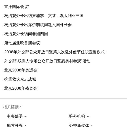
富汗国际会议”
杨洁篪外长出访柬埔寨、文莱、澳大利亚三国
杨洁篪外长出席伊朗核问题六国外长会
杨洁篪外长访问非洲四国
第七届亚欧首脑会议
2008年外交部公众开放日暨第六次驻外使节任职宣誓仪式
外交部“残疾人专场公众开放日暨残奥村参观”活动
北京2008年奥运会
抗震救灾众志成城
北京2008年残奥会
相关链接：
中央部委
驻外机构
地方外办
外交新媒体