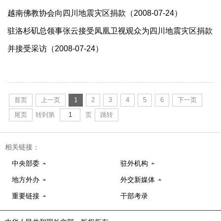
越南佛教协会向四川地震灾区捐款（2008-07-24）
驻洛杉矶总领事张云接受凤凰卫视观众为四川地震灾区捐款
并接受采访（2008-07-24）
首页
上一页
1
2
3
4
5
6
下一页
尾页
转到第
页
跳转
相关链接：
中央部委
驻外机构
地方外办
外交新媒体
重要链接
干部考录